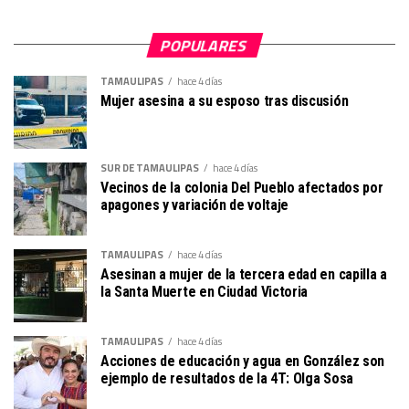
POPULARES
TAMAULIPAS
hace 4 días
Mujer asesina a su esposo tras discusión
SUR DE TAMAULIPAS
hace 4 días
Vecinos de la colonia Del Pueblo afectados por
apagones y variación de voltaje
TAMAULIPAS
hace 4 días
Asesinan a mujer de la tercera edad en capilla a
la Santa Muerte en Ciudad Victoria
TAMAULIPAS
hace 4 días
Acciones de educación y agua en González son
ejemplo de resultados de la 4T: Olga Sosa