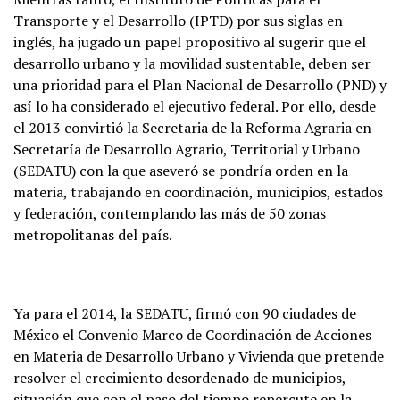
Transporte y el Desarrollo (IPTD) por sus siglas en
inglés, ha jugado un papel propositivo al sugerir que el
desarrollo urbano y la movilidad sustentable, deben ser
una prioridad para el Plan Nacional de Desarrollo (PND) y
así lo ha considerado el ejecutivo federal. Por ello, desde
el 2013 convirtió la Secretaria de la Reforma Agraria en
Secretaría de Desarrollo Agrario, Territorial y Urbano
(SEDATU) con la que aseveró se pondría orden en la
materia, trabajando en coordinación, municipios, estados
y federación, contemplando las más de 50 zonas
metropolitanas del país.
Ya para el 2014, la SEDATU, firmó con 90 ciudades de
México el Convenio Marco de Coordinación de Acciones
en Materia de Desarrollo Urbano y Vivienda que pretende
resolver el crecimiento desordenado de municipios,
situación que con el paso del tiempo repercute en la