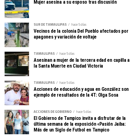
Mujer asesina a su esposo tras discusión
SUR DE TAMAULIPAS
hace 5 días
Vecinos de la colonia Del Pueblo afectados por
apagones y variación de voltaje
TAMAULIPAS
hace 5 días
Asesinan a mujer de la tercera edad en capilla a
la Santa Muerte en Ciudad Victoria
TAMAULIPAS
hace 5 días
Acciones de educación y agua en González son
ejemplo de resultados de la 4T: Olga Sosa
ACCIONES DE GOBIERNO
hace 5 días
El Gobierno de Tampico invita a disfrutar de la
última semana de la exposición «Pasión Jaiba:
Más de un Siglo de Futbol en Tampico