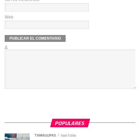
Web
Δ
POPULARES
TAMAULIPAS
hace 5 días