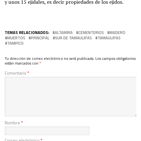
y unos 15 ejidales, es decir propiedades de los ejidos.
TEMAS RELACIONADOS:
ALTAMIRA
CEMENTERIOS
MADERO
MUERTOS
PRINCIPAL
SUR DE TAMAULIPAS
TAMAULIPAS
TAMPICO
Tu dirección de correo electrónico no será publicada.
Los campos obligatorios
están marcados con
*
Comentario
*
Nombre
*
Correo electrónico
*