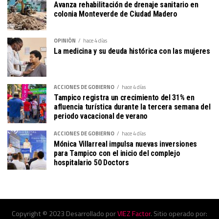
Avanza rehabilitación de drenaje sanitario en
colonia Monteverde de Ciudad Madero
OPINIÓN
hace 4 días
La medicina y su deuda histórica con las mujeres
ACCIONES DE GOBIERNO
hace 4 días
Tampico registra un crecimiento del 31% en
afluencia turística durante la tercera semana del
periodo vacacional de verano
ACCIONES DE GOBIERNO
hace 4 días
Mónica Villarreal impulsa nuevas inversiones
para Tampico con el inicio del complejo
hospitalario 50 Doctors
Copyright © 2023 Desarrollado por
VIEZ Factor
. Sitio operado por: