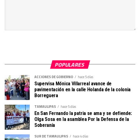
POPULARES
ACCIONES DE GOBIERNO
hace 5 días
Supervisa Mónica Villarreal avance de
pavimentación en la calle Holanda de la colonia
Borreguera
TAMAULIPAS
hace 5 días
En San Fernando la patria se ama y se defiende:
Olga Sosa en la asamblea Por la Defensa de la
Soberanía
SUR DE TAMAULIPAS
hace 4 días