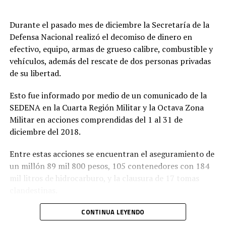
Durante el pasado mes de diciembre la Secretaría de la
Defensa Nacional realizó el decomiso de dinero en
efectivo, equipo, armas de grueso calibre, combustible y
vehículos, además del rescate de dos personas privadas
de su libertad.
Esto fue informado por medio de un comunicado de la
SEDENA en la Cuarta Región Militar y la Octava Zona
Militar en acciones comprendidas del 1 al 31 de
diciembre del 2018.
Entre estas acciones se encuentran el aseguramiento de
un millón 89 mil 800 pesos, 105 contenedores con 184
mil litros de hidrocarburo, y la clausura de 17 tomas
clandestinas.
El decomiso de 323 kilogramos de mariguana, 84 armas
CONTINUA LEYENDO
largas, 54 cortas, 33 mil cartuchos de diversos calibres, 3