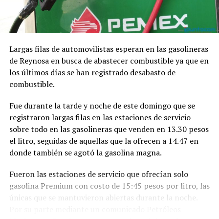
Largas filas de automovilistas esperan en las gasolineras
de Reynosa en busca de abastecer combustible ya que en
los últimos días se han registrado desabasto de
combustible.
Fue durante la tarde y noche de este domingo que se
registraron largas filas en las estaciones de servicio
sobre todo en las gasolineras que venden en 13.30 pesos
el litro, seguidas de aquellas que la ofrecen a 14.47 en
donde también se agotó la gasolina magna.
Fueron las estaciones de servicio que ofrecían solo
gasolina Premium con costo de 15:45 pesos por litro, las
únicas que se mantuvieron abiertas durante la noche.
Por su parte mediante un comunicado Petróleos