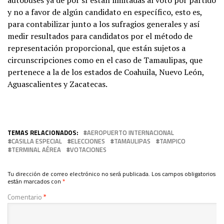
autobuses ya de por sí están limitadas al voto por partido
y no a favor de algún candidato en específico, esto es,
para contabilizar junto a los sufragios generales y así
medir resultados para candidatos por el método de
representación proporcional, que están sujetos a
circunscripciones como en el caso de Tamaulipas, que
pertenece a la de los estados de Coahuila, Nuevo León,
Aguascalientes y Zacatecas.
TEMAS RELACIONADOS:
AEROPUERTO INTERNACIONAL
CASILLA ESPECIAL
ELECCIONES
TAMAULIPAS
TAMPICO
TERMINAL AÉREA
VOTACIONES
Tu dirección de correo electrónico no será publicada.
Los campos obligatorios
están marcados con
*
Comentario
*