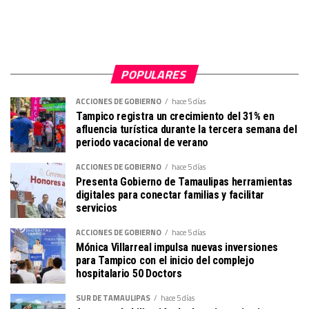
POPULARES
ACCIONES DE GOBIERNO
hace 5 días
Tampico registra un crecimiento del 31% en
afluencia turística durante la tercera semana del
periodo vacacional de verano
ACCIONES DE GOBIERNO
hace 5 días
Presenta Gobierno de Tamaulipas herramientas
digitales para conectar familias y facilitar
servicios
ACCIONES DE GOBIERNO
hace 5 días
Mónica Villarreal impulsa nuevas inversiones
para Tampico con el inicio del complejo
hospitalario 50 Doctors
SUR DE TAMAULIPAS
hace 5 días