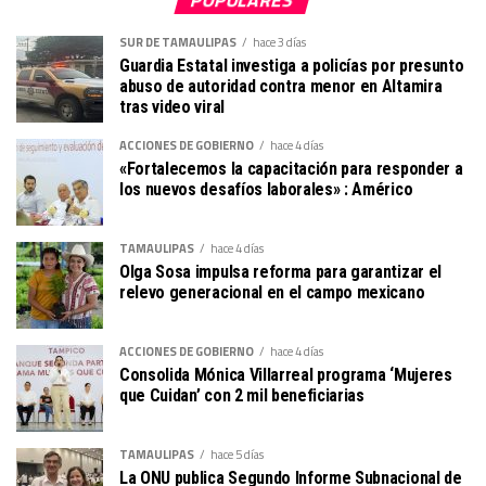
SUR DE TAMAULIPAS
hace 3 días
Guardia Estatal investiga a policías por presunto
abuso de autoridad contra menor en Altamira
tras video viral
ACCIONES DE GOBIERNO
hace 4 días
«Fortalecemos la capacitación para responder a
los nuevos desafíos laborales» : Américo
TAMAULIPAS
hace 4 días
Olga Sosa impulsa reforma para garantizar el
relevo generacional en el campo mexicano
ACCIONES DE GOBIERNO
hace 4 días
Consolida Mónica Villarreal programa ‘Mujeres
que Cuidan’ con 2 mil beneficiarias
TAMAULIPAS
hace 5 días
La ONU publica Segundo Informe Subnacional de