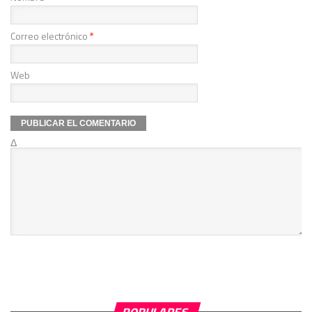
Correo electrónico
*
Web
Δ
POPULARES