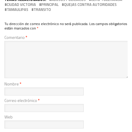
CIUDAD VICTORIA
PRINCIPAL
QUEJAS CONTRA AUTORIDADES
TAMAULIPAS
TRANSITO
Tu dirección de correo electrónico no será publicada.
Los campos obligatorios
están marcados con
*
Comentario
*
Nombre
*
Correo electrónico
*
Web