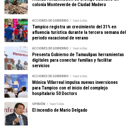
colonia Monteverde de Ciudad Madero
ACCIONES DE GOBIERNO
hace 4 días
Tampico registra un crecimiento del 31% en
afluencia turística durante la tercera semana del
periodo vacacional de verano
ACCIONES DE GOBIERNO
hace 4 días
Presenta Gobierno de Tamaulipas herramientas
digitales para conectar familias y facilitar
servicios
ACCIONES DE GOBIERNO
hace 4 días
Mónica Villarreal impulsa nuevas inversiones
para Tampico con el inicio del complejo
hospitalario 50 Doctors
OPINIÓN
hace 5 días
El incendio de Mario Delgado