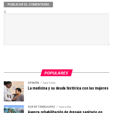
Δ
POPULARES
OPINIÓN
hace 5 días
La medicina y su deuda histórica con las mujeres
SUR DE TAMAULIPAS
hace 4 días
Avanza rehabilitación de drenaje sanitario en