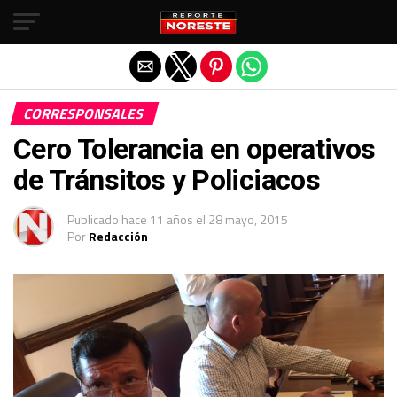
Salir de la versión móvil
CORRESPONSALES
Cero Tolerancia en operativos
de Tránsitos y Policiacos
Publicado
hace 11 años
el
28 mayo, 2015
Por
Redacción