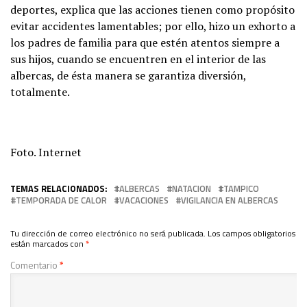
deportes, explica que las acciones tienen como propósito
evitar accidentes lamentables; por ello, hizo un exhorto a
los padres de familia para que estén atentos siempre a
sus hijos, cuando se encuentren en el interior de las
albercas, de ésta manera se garantiza diversión,
totalmente.
Foto. Internet
TEMAS RELACIONADOS:
ALBERCAS
NATACION
TAMPICO
TEMPORADA DE CALOR
VACACIONES
VIGILANCIA EN ALBERCAS
Tu dirección de correo electrónico no será publicada.
Los campos obligatorios
están marcados con
*
Comentario
*