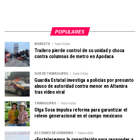
POPULARES
NORESTE
hace 5 días
Trailero pierde control de su unidad y choca
contra columnas de metro en Apodaca
SUR DE TAMAULIPAS
hace 3 días
Guardia Estatal investiga a policías por presunto
abuso de autoridad contra menor en Altamira
tras video viral
TAMAULIPAS
hace 4 días
Olga Sosa impulsa reforma para garantizar el
relevo generacional en el campo mexicano
ACCIONES DE GOBIERNO
hace 4 días
«Fortalecemos la capacitación para responder a