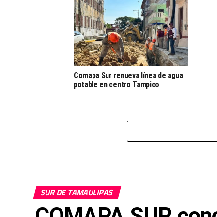
Comapa Sur renueva línea de agua
potable en centro Tampico
SUR DE TAMAULIPAS
COMAPA SUR conclu