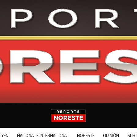
CYEN
NACIONAL E INTERNACIONAL
NORESTE
OPINIÓN
SUR 