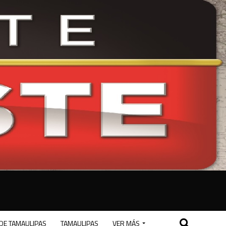
DE TAMAULIPAS
TAMAULIPAS
VER MÁS