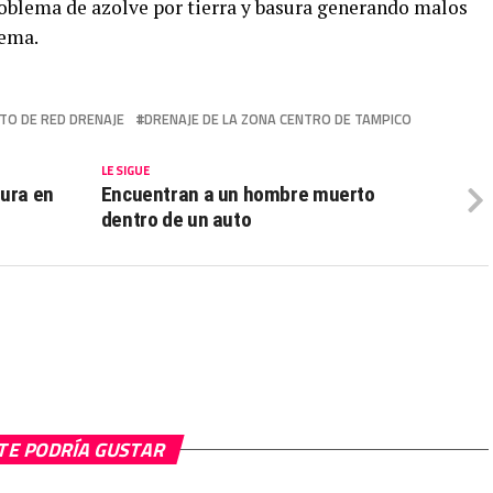
oblema de azolve por tierra y basura generando malos
lema.
TO DE RED DRENAJE
DRENAJE DE LA ZONA CENTRO DE TAMPICO
LE SIGUE
sura en
Encuentran a un hombre muerto
dentro de un auto
TE PODRÍA GUSTAR