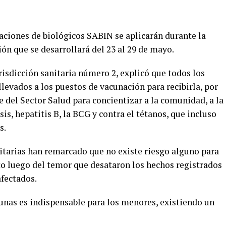
ciones de biológicos SABIN se aplicarán durante la
n que se desarrollará del 23 al 29 de mayo.
urisdicción sanitaria número 2, explicó que todos los
levados a los puestos de vacunación para recibirla, por
e del Sector Salud para concientizar a la comunidad, a la
is, hepatitis B, la BCG y contra el tétanos, que incluso
s.
nitarias han remarcado que no existe riesgo alguno para
sto luego del temor que desataron los hechos registrados
afectados.
unas es indispensable para los menores, existiendo un