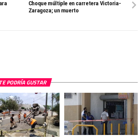
ara
Choque múltiple en carretera Victoria-
Zaragoza; un muerto
TE PODRÍA GUSTAR