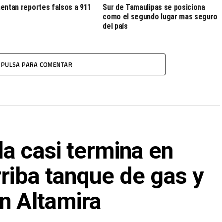
entan reportes falsos a 911
Sur de Tamaulipas se posiciona
como el segundo lugar mas seguro
del país
PULSA PARA COMENTAR
a casi termina en
rriba tanque de gas y
n Altamira