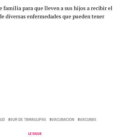
 familia para que lleven a sus hijos a recibir el
 de diversas enfermedades que pueden tener
LUD
SUR DE TAMAULIPAS
VACUNACION
VACUNAS
LE SIGUE