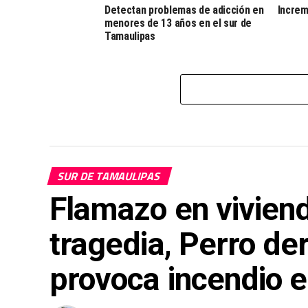
Detectan problemas de adicción en
Increm
menores de 13 años en el sur de
Tamaulipas
SUR DE TAMAULIPAS
Flamazo en viviend
tragedia, Perro de
provoca incendio e