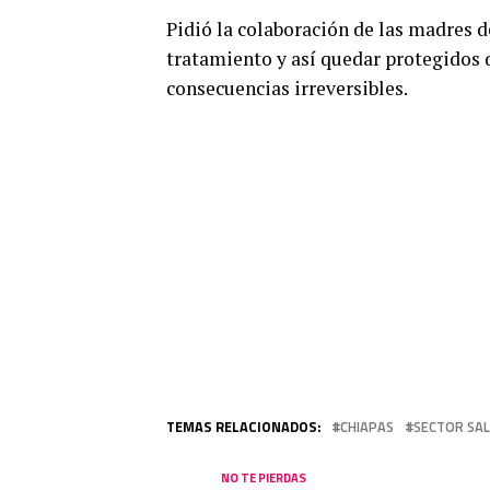
Pidió la colaboración de las madres de
tratamiento y así quedar protegidos
consecuencias irreversibles.
TEMAS RELACIONADOS:
CHIAPAS
SECTOR SA
NO TE PIERDAS