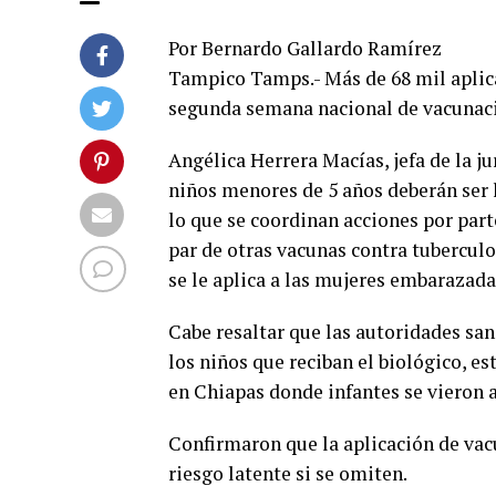
Por Bernardo Gallardo Ramírez
Tampico Tamps.- Más de 68 mil aplica
segunda semana nacional de vacunació
Angélica Herrera Macías, jefa de la j
niños menores de 5 años deberán ser l
lo que se coordinan acciones por part
par de otras vacunas contra tuberculos
se le aplica a las mujeres embarazada
Cabe resaltar que las autoridades sa
los niños que reciban el biológico, e
en Chiapas donde infantes se vieron 
Confirmaron que la aplicación de vac
riesgo latente si se omiten.