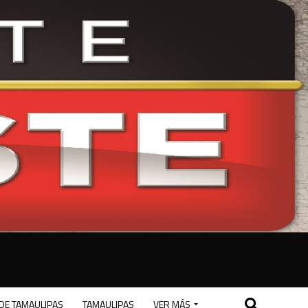
DE TAMAULIPAS
TAMAULIPAS
VER MÁS