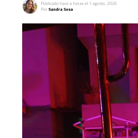
Publicado
hace 4 horas
el
7 agosto, 2026
Por
Sandra Sosa