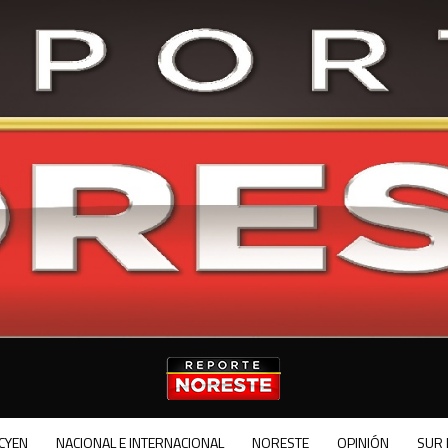
CYEN
NACIONAL E INTERNACIONAL
NORESTE
OPINIÓN
SUR 