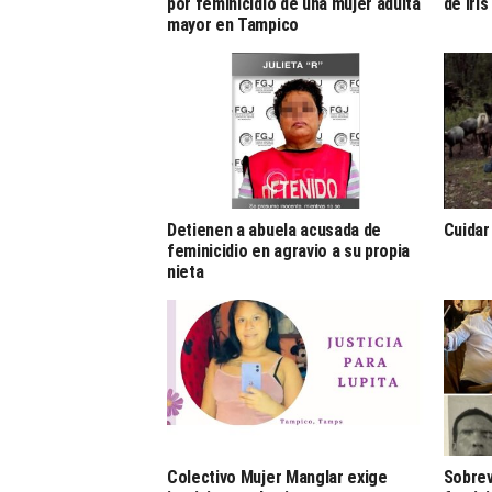
por feminicidio de una mujer adulta
de Iri
mayor en Tampico
Detienen a abuela acusada de
Cuidar
feminicidio en agravio a su propia
nieta
Colectivo Mujer Manglar exige
Sobrev