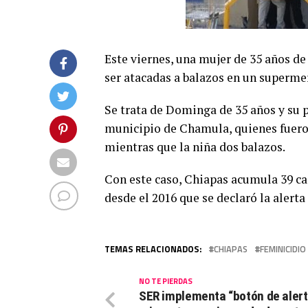
Este viernes, una mujer de 35 años de 
ser atacadas a balazos en un superme
Se trata de Dominga de 35 años y su p
municipio de Chamula, quienes fueron
mientras que la niña dos balazos.
Con este caso, Chiapas acumula 39 cas
desde el 2016 que se declaró la alerta
TEMAS RELACIONADOS:
CHIAPAS
FEMINICIDIO
NO TE PIERDAS
SER implementa “botón de alert