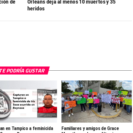
ción de
Orleans deja al menos 10 muertos y 35
heridos
TE PODRÍA GUSTAR
an en Tampico a feminicida
Familiares y amigos de Grace