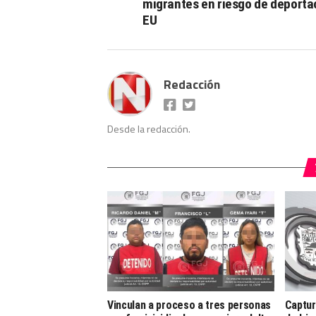
migrantes en riesgo de deporta
EU
Redacción
Desde la redacción.
Vinculan a proceso a tres personas
Captur