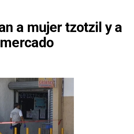
n a mujer tzotzil y a
ermercado