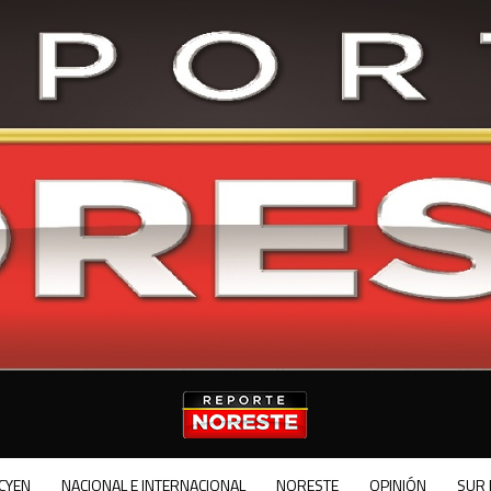
CYEN
NACIONAL E INTERNACIONAL
NORESTE
OPINIÓN
SUR 