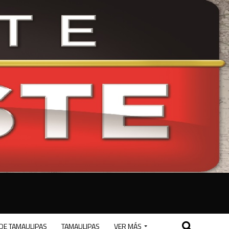
DE TAMAULIPAS
TAMAULIPAS
VER MÁS