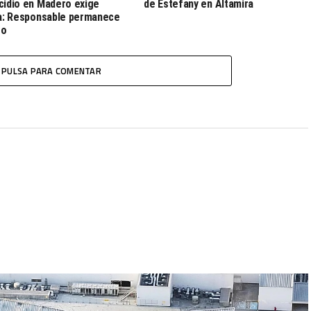
cidio en Madero exige
de Estefany en Altamira
ia: Responsable permanece
go
PULSA PARA COMENTAR