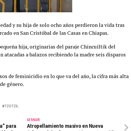
edad y su hija de solo ocho años perdieron la vida tras
rcado en San Cristóbal de las Casas en Chiapas.
equeña hija, originarias del paraje Chincuiltik del
 atacadas a balazos recibiendo la madre seis disparos
os de feminicidio en lo que va del año, la cifra más alta
 de género.
TZOTZIL
LE SIGUE
a” para
Atropellamiento masivo en Nueva