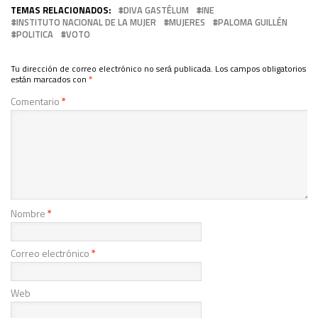
TEMAS RELACIONADOS:
DIVA GASTÉLUM
INE
INSTITUTO NACIONAL DE LA MUJER
MUJERES
PALOMA GUILLÉN
POLITICA
VOTO
Tu dirección de correo electrónico no será publicada.
Los campos obligatorios
están marcados con
*
Comentario
*
Nombre
*
Correo electrónico
*
Web