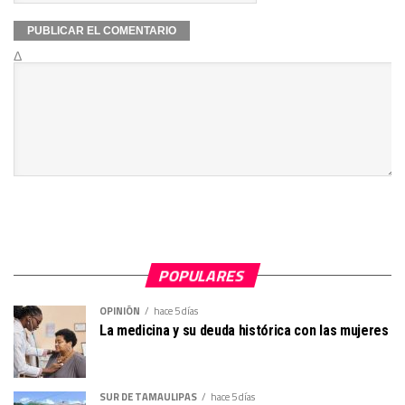
Δ
POPULARES
OPINIÓN
hace 5 días
La medicina y su deuda histórica con las mujeres
SUR DE TAMAULIPAS
hace 5 días