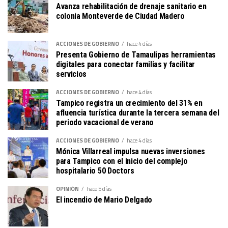
Avanza rehabilitación de drenaje sanitario en
colonia Monteverde de Ciudad Madero
ACCIONES DE GOBIERNO
hace 4 días
Presenta Gobierno de Tamaulipas herramientas
digitales para conectar familias y facilitar
servicios
ACCIONES DE GOBIERNO
hace 4 días
Tampico registra un crecimiento del 31% en
afluencia turística durante la tercera semana del
periodo vacacional de verano
ACCIONES DE GOBIERNO
hace 4 días
Mónica Villarreal impulsa nuevas inversiones
para Tampico con el inicio del complejo
hospitalario 50 Doctors
OPINIÓN
hace 5 días
El incendio de Mario Delgado