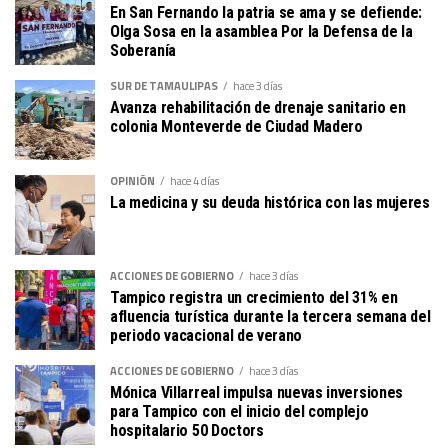
En San Fernando la patria se ama y se defiende:
Olga Sosa en la asamblea Por la Defensa de la
Soberanía
SUR DE TAMAULIPAS
hace 3 días
Avanza rehabilitación de drenaje sanitario en
colonia Monteverde de Ciudad Madero
OPINIÓN
hace 4 días
La medicina y su deuda histórica con las mujeres
ACCIONES DE GOBIERNO
hace 3 días
Tampico registra un crecimiento del 31% en
afluencia turística durante la tercera semana del
periodo vacacional de verano
ACCIONES DE GOBIERNO
hace 3 días
Mónica Villarreal impulsa nuevas inversiones
para Tampico con el inicio del complejo
hospitalario 50 Doctors