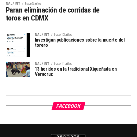
NAL / INT
hace 5 años
Paran eliminación de corridas de
toros en CDMX
NAL / INT
hace 10 años
Investigan publicaciones sobre la muerte del
torero
NAL / INT
hace 11 años
13 heridos en la tradicional Xiqueñada en
Veracruz
FACEBOOK