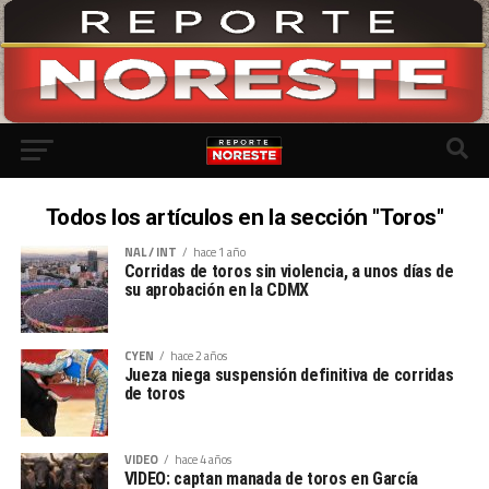
Todos los artículos en la sección "Toros"
NAL / INT
hace 1 año
Corridas de toros sin violencia, a unos días de
su aprobación en la CDMX
CYEN
hace 2 años
Jueza niega suspensión definitiva de corridas
de toros
VIDEO
hace 4 años
VIDEO: captan manada de toros en García