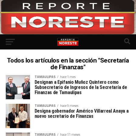
Todos los artículos en la sección "Secretaría
de Finanzas"
TAMAULIPAS
hace 1 mes
Designan a Epifanio Muñoz Quintero como
Subsecretario de Ingresos de la Secretaría de
Finanzas de Tamaulipas
TAMAULIPAS
hace 9 meses
Designa gobernador Américo Villarreal Anaya a
nuevo secretario de Finanzas
TAMAULIPAS
hace 11 meses