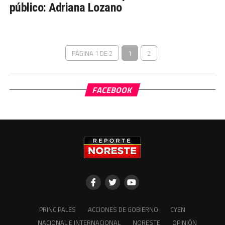
público: Adriana Lozano
PÁGINA 1 DE 2
1
2
FACEBOOK
PRINCIPALES
ACCIONES DE GOBIERNO
CYEN
NACIONAL E INTERNACIONAL
NORESTE
OPINIÓN