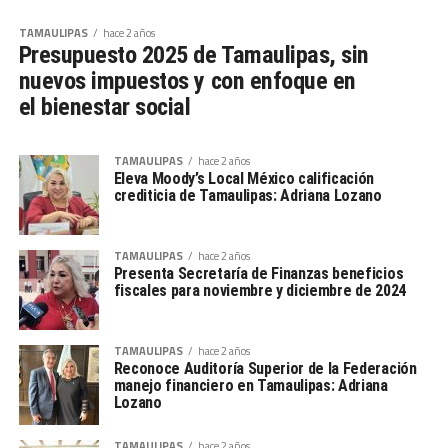
TAMAULIPAS
hace 2 años
Presupuesto 2025 de Tamaulipas, sin
nuevos impuestos y con enfoque en
el bienestar social
TAMAULIPAS
hace 2 años
Eleva Moody’s Local México calificación
crediticia de Tamaulipas: Adriana Lozano
TAMAULIPAS
hace 2 años
Presenta Secretaría de Finanzas beneficios
fiscales para noviembre y diciembre de 2024
TAMAULIPAS
hace 2 años
Reconoce Auditoría Superior de la Federación
manejo financiero en Tamaulipas: Adriana
Lozano
TAMAULIPAS
hace 2 años