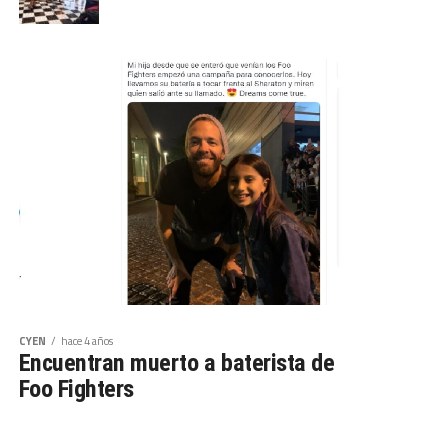
CYEN
hace 4 años
Encuentran muerto a baterista de
Foo Fighters