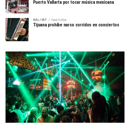
Puerto Vallarta por tocar música mexicana
NAL / INT
hace 3 años
Tijuana prohíbe narco corridos en conciertos