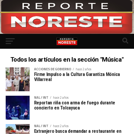
Todos los artículos en la sección "Música"
ACCIONES DE GOBIERNO
hace 2 años
Firme Impulso a la Cultura Garantiza Mónica
Villarreal
NAL / INT
hace 2 años
Reportan riña con arma de fuego durante
concierto en Tolcayuca
NAL / INT
hace 2 años
Extranjero busca demandar a restaurante en