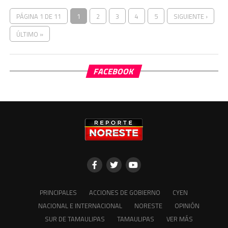
PÁGINA 1 DE 11
1
2
3
4
5
SIGUIENTE ›
ÚLTIMO »
FACEBOOK
PRINCIPALES
ACCIONES DE GOBIERNO
CYEN
NACIONAL E INTERNACIONAL
NORESTE
OPINIÓN
SUR DE TAMAULIPAS
TAMAULIPAS
VER MÁS