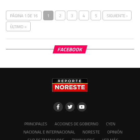
PÁGINA 1 DE 16
1
2
3
4
5
SIGUIENTE ›
ÚLTIMO »
FACEBOOK
PRINCIPALES
ACCIONES DE GOBIERNO
CYEN
NACIONAL E INTERNACIONAL
NORESTE
OPINIÓN
SUR DE TAMAULIPAS
TAMAULIPAS
VER MÁS