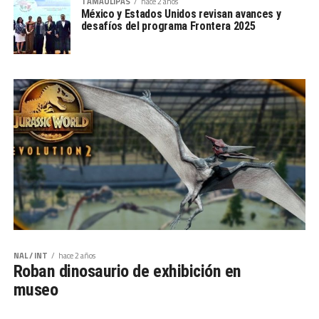
TAMAULIPAS
hace 2 años
México y Estados Unidos revisan avances y
desafíos del programa Frontera 2025
NAL / INT
hace 2 años
Roban dinosaurio de exhibición en
museo