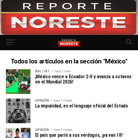
Todos los artículos en la sección "México"
NAL / INT
hace 1 mes
¡México vence a Ecuador 2-0 y avanza a octavos
en el Mundial 2026!
OPINIÓN
hace 7 meses
La impunidad, es el lenguaje oficial del Estado
OPINIÓN
hace 9 meses
El país que parió a sus verdugos, ¡ya van 10!