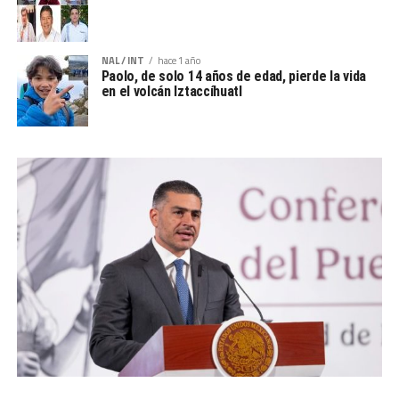
NAL / INT
hace 1 año
Paolo, de solo 14 años de edad, pierde la vida
en el volcán Iztaccíhuatl