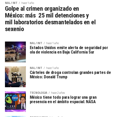
NAL / INT
hace 1 año
Golpe al crimen organizado en
México: más 25 mil detenciones y
mil laboratorios desmantelados en el
sexenio
NAL / INT
hace 1 año
Estados Unidos emite alerta de seguridad por
ola de violencia en Baja California Sur
NAL / INT
hace 1 año
Cárteles de droga controlan grandes partes de
México: Donald Trump
TECNOLOGIA
hace 2 años
México tiene todo para lograr una gran
presencia en el ámbito espacial: NASA