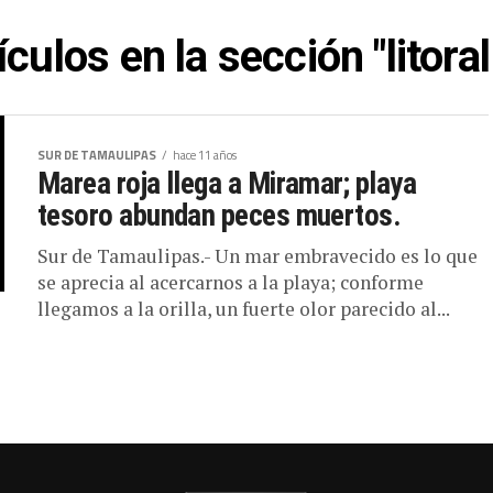
ículos en la sección "litora
SUR DE TAMAULIPAS
hace 11 años
Marea roja llega a Miramar; playa
tesoro abundan peces muertos.
Sur de Tamaulipas.- Un mar embravecido es lo que
se aprecia al acercarnos a la playa; conforme
llegamos a la orilla, un fuerte olor parecido al...