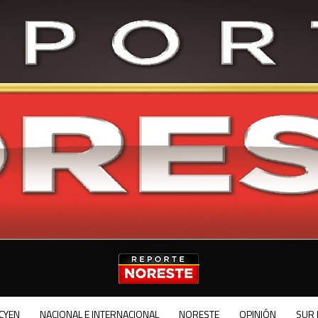
CYEN
NACIONAL E INTERNACIONAL
NORESTE
OPINIÓN
SUR 