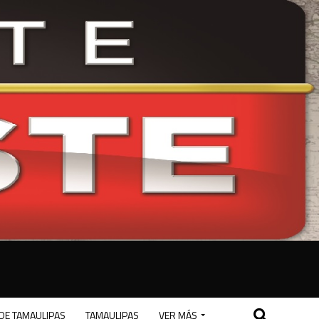
DE TAMAULIPAS
TAMAULIPAS
VER MÁS