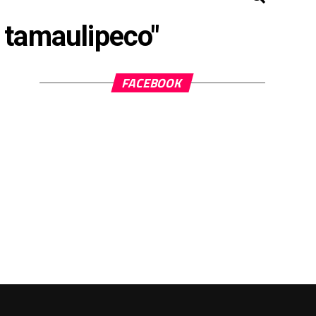
l tamaulipeco"
FACEBOOK