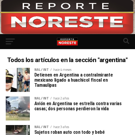
Todos los artículos en la sección "argentina"
NAL / INT
hace 4 meses
Detienen en Argentina a contralmirante
mexicano ligado a huachicol fiscal en
Tamaulipas
NAL / INT
hace 2 años
Avión en Argentina se estrella contra varias
casas; dos personas perdieron la vida
NAL / INT
hace 3 años
Sujetos roban auto con todo y bebé