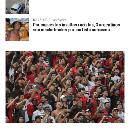
NAL / INT
hace 3 años
Por supuestos insultos racistas, 3 argentinos
son macheteados por surfista mexicano