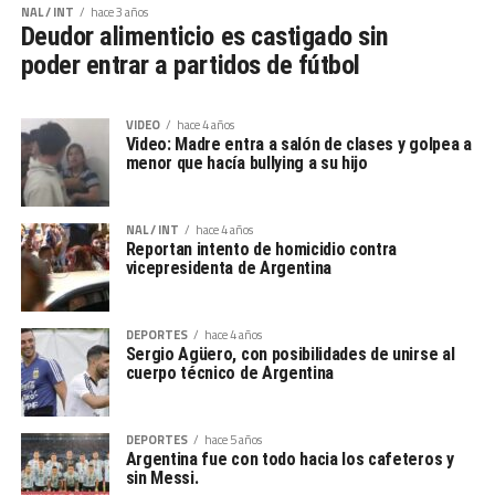
NAL / INT
hace 3 años
Deudor alimenticio es castigado sin
poder entrar a partidos de fútbol
VIDEO
hace 4 años
Video: Madre entra a salón de clases y golpea a
menor que hacía bullying a su hijo
NAL / INT
hace 4 años
Reportan intento de homicidio contra
vicepresidenta de Argentina
DEPORTES
hace 4 años
Sergio Agüero, con posibilidades de unirse al
cuerpo técnico de Argentina
DEPORTES
hace 5 años
Argentina fue con todo hacia los cafeteros y
sin Messi.