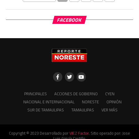
FACEBOOK
PRINCIPALES
ACCIONES DE GOBIERNO
CYEN
NACIONAL E INTERNACIONAL
NORESTE
OPINIÓN
SUR DE TAMAULIPAS
TAMAULIPAS
VER MÁS
Copyright © 2023 Desarrollado por
VIEZ Factor
. Sitio operado por: Jose
Luis García Castillo