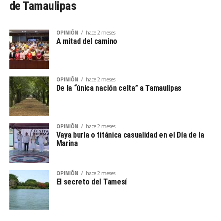
de Tamaulipas
OPINIÓN
hace 2 meses
A mitad del camino
OPINIÓN
hace 2 meses
De la “única nación celta” a Tamaulipas
OPINIÓN
hace 2 meses
Vaya burla o titánica casualidad en el Día de la
Marina
OPINIÓN
hace 2 meses
El secreto del Tamesí