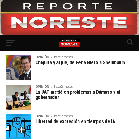
OPINIÓN
hace 2 meses
Chiquita y al pie, de Peña Nieto a Sheinbaum
OPINIÓN
hace 2 meses
La UAT metió en problemas a Dámaso y al
gobernador
OPINIÓN
hace 2 meses
Libertad de expresión en tiempos de IA