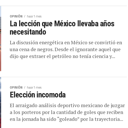
OPINIÓN
hace 1 mes
La lección que México llevaba años
necesitando
La discusión energética en México se convirtió en
una cena de negros. Desde el ignorante aquel que
dijo que extraer el petróleo no tenía ciencia y...
OPINIÓN
hace 1 mes
Elección incomoda
El arraigado análisis deportivo mexicano de juzgar
a los porteros por la cantidad de goles que reciben
en la jornada ha sido “goleado” por la trayectoria...