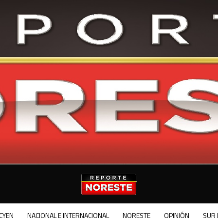
CYEN
NACIONAL E INTERNACIONAL
NORESTE
OPINIÓN
SUR 