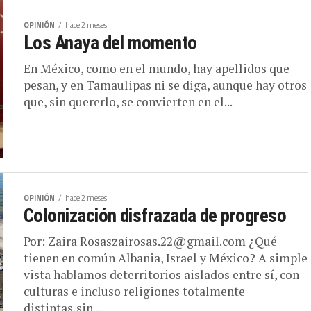
OPINIÓN
hace 2 meses
Los Anaya del momento
En México, como en el mundo, hay apellidos que
pesan, y en Tamaulipas ni se diga, aunque hay otros
que, sin quererlo, se convierten en el...
OPINIÓN
hace 2 meses
Colonización disfrazada de progreso
Por: Zaira Rosaszairosas.22@gmail.com ¿Qué
tienen en común Albania, Israel y México? A simple
vista hablamos deterritorios aislados entre sí, con
culturas e incluso religiones totalmente
distintas,sin...