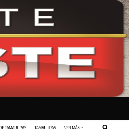
DE TAMAULIPAS
TAMAULIPAS
VER MÁS