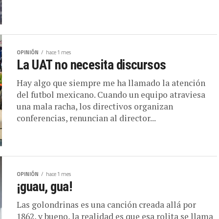
OPINIÓN
hace 1 mes
La UAT no necesita discursos
Hay algo que siempre me ha llamado la atención
del futbol mexicano. Cuando un equipo atraviesa
una mala racha, los directivos organizan
conferencias, renuncian al director...
OPINIÓN
hace 1 mes
¡guau, gua!
Las golondrinas es una canción creada allá por
1862, y bueno, la realidad es que esa rolita se llama