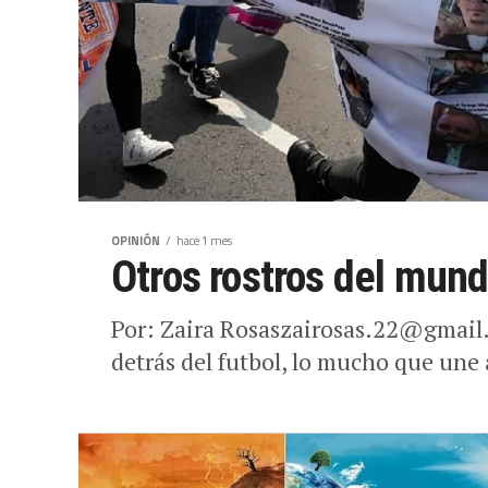
OPINIÓN
hace 1 mes
Otros rostros del mund
Por: Zaira Rosaszairosas.22@gmail
detrás del futbol, lo mucho que une a