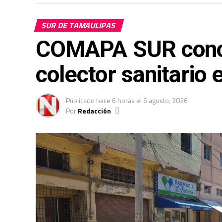
SUR DE TAMAULIPAS
COMAPA SUR conclu
colector sanitario 
Publicado
hace 6 horas
el
6 agosto, 2026
Por
Redacción