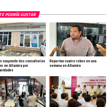
TE PODRÍA GUSTAR
s suspende dos consultorios
Reportan cuatro robos en una
es en Altamira por
semana en Altamira
laridades