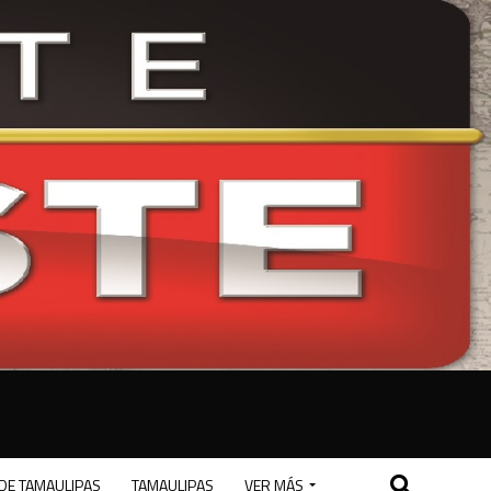
DE TAMAULIPAS
TAMAULIPAS
VER MÁS