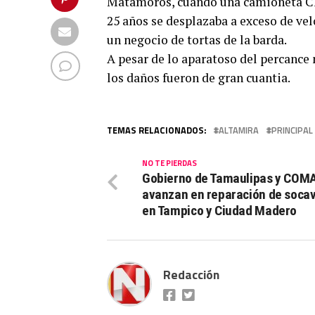
Matamoros, cuando una camioneta Che
25 años se desplazaba a exceso de vel
un negocio de tortas de la barda.
A pesar de lo aparatoso del percance
los daños fueron de gran cuantia.
TEMAS RELACIONADOS:
ALTAMIRA
PRINCIPAL
NO TE PIERDAS
Gobierno de Tamaulipas y COM
avanzan en reparación de soca
en Tampico y Ciudad Madero
Redacción