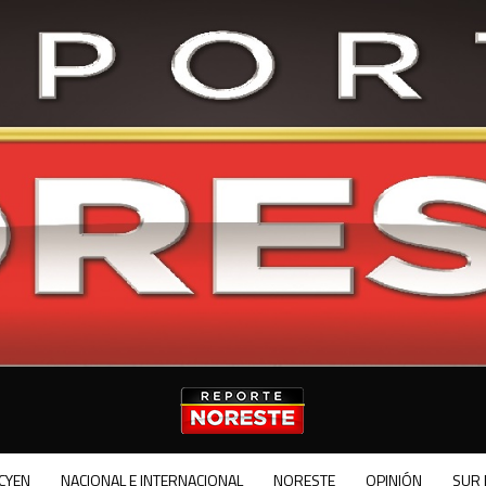
CYEN
NACIONAL E INTERNACIONAL
NORESTE
OPINIÓN
SUR 