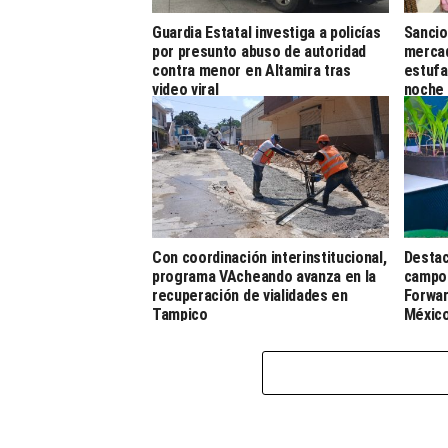
Guardia Estatal investiga a policías
Sancio
por presunto abuso de autoridad
mercad
contra menor en Altamira tras
estufa
video viral
noche
Con coordinación interinstitucional,
Destac
programa VAcheando avanza en la
campo 
recuperación de vialidades en
Forwar
Tampico
Méxic