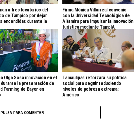
nan a tres locatarios del
Firma Mónica Villarreal convenio
o de Tampico por dejar
con la Universidad Tecnológica de
s encendidas durante la
Altamira para impulsar la innovación
turística mediante TampIA
a Olga Sosa innovación en el
Tamaulipas reforzará su política
durante la presentación de
social para seguir reduciendo
d Farming de Bayer en
niveles de pobreza extrema:
o
Américo
PULSA PARA COMENTAR