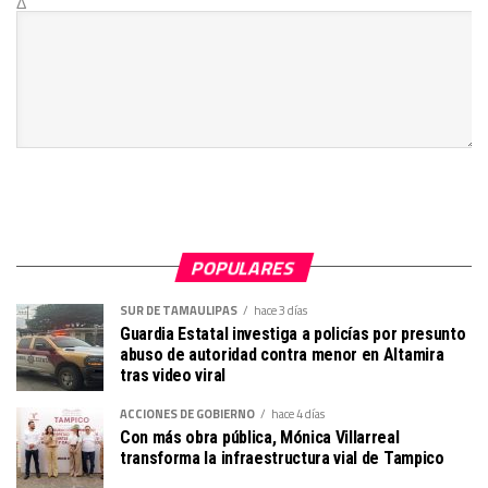
Δ
POPULARES
SUR DE TAMAULIPAS
hace 3 días
Guardia Estatal investiga a policías por presunto
abuso de autoridad contra menor en Altamira
tras video viral
ACCIONES DE GOBIERNO
hace 4 días
Con más obra pública, Mónica Villarreal
transforma la infraestructura vial de Tampico