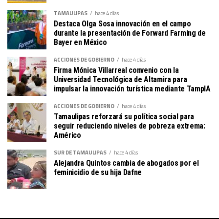
TAMAULIPAS
hace 4 días
Destaca Olga Sosa innovación en el campo
durante la presentación de Forward Farming de
Bayer en México
ACCIONES DE GOBIERNO
hace 4 días
Firma Mónica Villarreal convenio con la
Universidad Tecnológica de Altamira para
impulsar la innovación turística mediante TampIA
ACCIONES DE GOBIERNO
hace 4 días
Tamaulipas reforzará su política social para
seguir reduciendo niveles de pobreza extrema:
Américo
SUR DE TAMAULIPAS
hace 4 días
Alejandra Quintos cambia de abogados por el
feminicidio de su hija Dafne