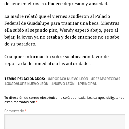
de acné en el rostro. Padece depresión y ansiedad.
La madre relató que el viernes acudieron al Palacio
Federal de Guadalupe para tramitar una beca. Mientras
ella subió al segundo piso, Wendy esperó abajo, pero al
bajar, la joven ya no estaba y desde entonces no se sabe
de su paradero.
Cualquier información sobre su ubicación favor de
reportarla de inmediato a las autoridades.
TEMAS RELACIONADOS:
APODACA NUEVO LEÓN
DESAPARECIDAS
GUADALUPE NUEVO LEÓN
NUEVO LEÓN
PRINCIPAL
Tu dirección de correo electrónico no será publicada.
Los campos obligatorios
están marcados con
*
Comentario
*