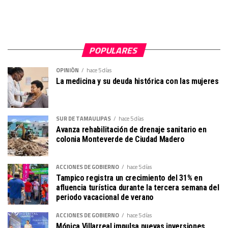
POPULARES
OPINIÓN
hace 5 días
La medicina y su deuda histórica con las mujeres
SUR DE TAMAULIPAS
hace 5 días
Avanza rehabilitación de drenaje sanitario en
colonia Monteverde de Ciudad Madero
ACCIONES DE GOBIERNO
hace 5 días
Tampico registra un crecimiento del 31% en
afluencia turística durante la tercera semana del
periodo vacacional de verano
ACCIONES DE GOBIERNO
hace 5 días
Mónica Villarreal impulsa nuevas inversiones