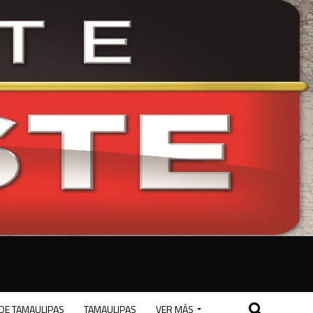
DE TAMAULIPAS
TAMAULIPAS
VER MÁS