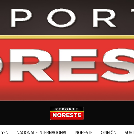
CYEN
NACIONAL E INTERNACIONAL
NORESTE
OPINIÓN
SUR 