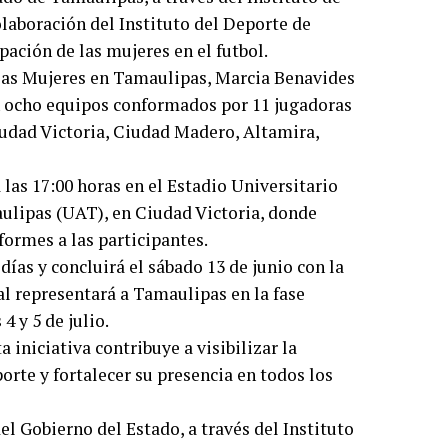
laboración del Instituto del Deporte de
ación de las mujeres en el futbol.
e las Mujeres en Tamaulipas, Marcia Benavides
n ocho equipos conformados por 11 jugadoras
udad Victoria, Ciudad Madero, Altamira,
 las 17:00 horas en el Estadio Universitario
lipas (UAT), en Ciudad Victoria, donde
formes a las participantes.
días y concluirá el sábado 13 de junio con la
al representará a Tamaulipas en la fase
4 y 5 de julio.
 iniciativa contribuye a visibilizar la
orte y fortalecer su presencia en todos los
 Gobierno del Estado, a través del Instituto