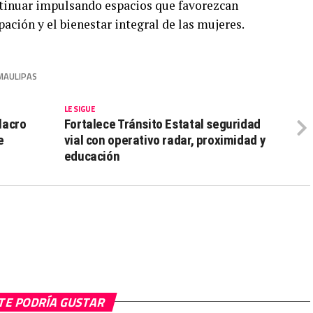
ntinuar impulsando espacios que favorezcan
ipación y el bienestar integral de las mujeres.
MAULIPAS
LE SIGUE
lacro
Fortalece Tránsito Estatal seguridad
e
vial con operativo radar, proximidad y
educación
TE PODRÍA GUSTAR