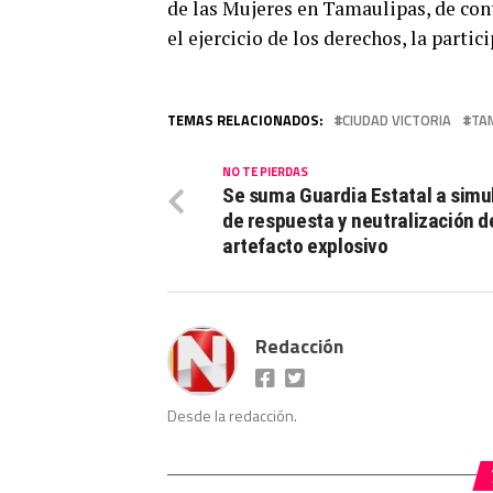
de las Mujeres en Tamaulipas, de co
el ejercicio de los derechos, la partic
TEMAS RELACIONADOS:
CIUDAD VICTORIA
TA
NO TE PIERDAS
Se suma Guardia Estatal a simu
de respuesta y neutralización d
artefacto explosivo
Redacción
Desde la redacción.