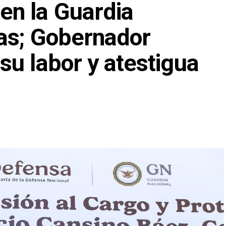
n la Guardia
as; Gobernador
u labor y atestigua