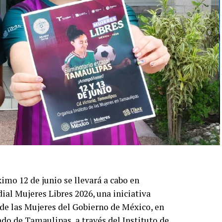
imo 12 de junio se llevará a cabo en
al Mujeres Libres 2026, una iniciativa
 de las Mujeres del Gobierno de México, en
do de Tamaulipas, a través del Instituto de