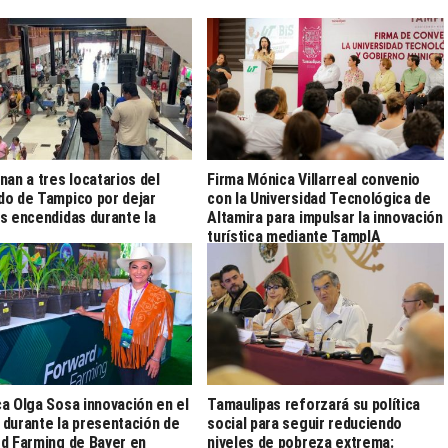
nan a tres locatarios del
Firma Mónica Villarreal convenio
o de Tampico por dejar
con la Universidad Tecnológica de
s encendidas durante la
Altamira para impulsar la innovación
turística mediante TampIA
a Olga Sosa innovación en el
Tamaulipas reforzará su política
durante la presentación de
social para seguir reduciendo
d Farming de Bayer en
niveles de pobreza extrema: