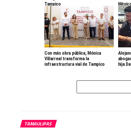
Tampico
Méxic
Con más obra pública, Mónica
Alejan
Villarreal transforma la
abogad
infraestructura vial de Tampico
hija D
TAMAULIPAS