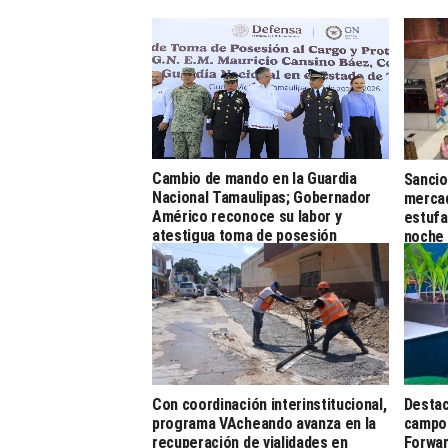
Cambio de mando en la Guardia
Sancio
Nacional Tamaulipas; Gobernador
mercad
Américo reconoce su labor y
estufa
atestigua toma de posesión
noche
Con coordinación interinstitucional,
Destac
programa VAcheando avanza en la
campo 
recuperación de vialidades en
Forwar