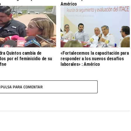
o
Américo
dra Quintos cambia de
«Fortalecemos la capacitación para
os por el feminicidio de su
responder a los nuevos desafíos
afne
laborales» : Américo
PULSA PARA COMENTAR