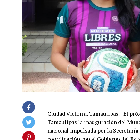
Ciudad Victoria, Tamaulipas.– El próx
Tamaulipas la inauguración del Mundi
nacional impulsada por la Secretaría
coordinación con el Gobierno del Esta