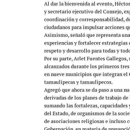
Al dar la bienvenida al evento, Hécto
y secretario ejecutivo del Consejo, e
coordinación y corresponsabilidad, d
ciudadanos para impulsar acciones qu
Asimismo, señaló que representa una
experiencias y fortalecer estrategia
respeto y desarrollo para todas y tod
Por su parte, Arlet Fuentes Gallegos, 
alcanzados durante los primeros tres 
en nueve municipios que integran el 
tamaulipecas y tamaulipecos.
Agregó que ahora se da paso a una nu
derivadas de los planes de trabajo de
sumando las fortalezas, capacidades 
del Estado, de organismos de la socie
de asociaciones religiosas e incluso 
Gobernación, en materia de prevención