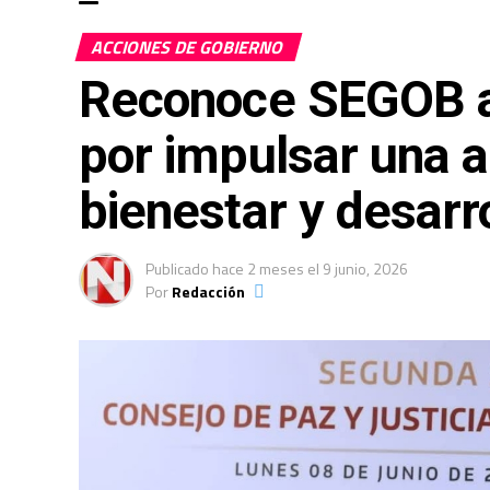
ACCIONES DE GOBIERNO
Reconoce SEGOB a 
por impulsar una 
bienestar y desarr
Publicado
hace 2 meses
el
9 junio, 2026
Por
Redacción