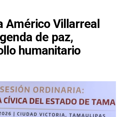
Américo Villarreal
agenda de paz,
ollo humanitario