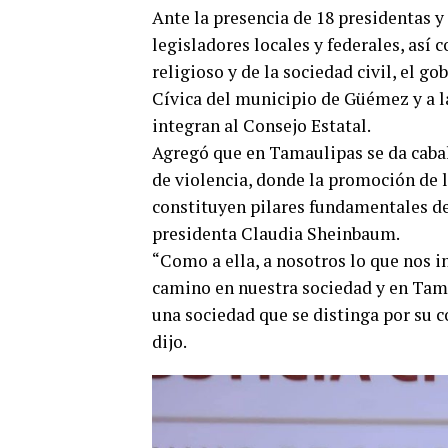
Ante la presencia de 18 presidentas y
legisladores locales y federales, así
religioso y de la sociedad civil, el g
Cívica del municipio de Güémez y a la
integran al Consejo Estatal.
Agregó que en Tamaulipas se da cabal
de violencia, donde la promoción de la
constituyen pilares fundamentales de
presidenta Claudia Sheinbaum.
“Como a ella, a nosotros lo que nos in
camino en nuestra sociedad y en Tama
una sociedad que se distinga por su c
dijo.