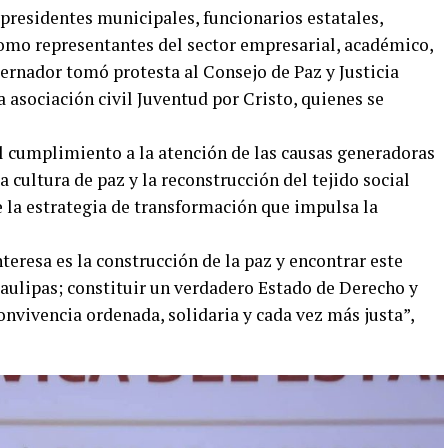
 presidentes municipales, funcionarios estatales,
 como representantes del sector empresarial, académico,
obernador tomó protesta al Consejo de Paz y Justicia
 asociación civil Juventud por Cristo, quienes se
 cumplimiento a la atención de las causas generadoras
 cultura de paz y la reconstrucción del tejido social
 la estrategia de transformación que impulsa la
teresa es la construcción de la paz y encontrar este
ulipas; constituir un verdadero Estado de Derecho y
onvivencia ordenada, solidaria y cada vez más justa”,