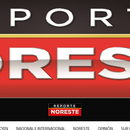
CYEN
NACIONAL E INTERNACIONAL
NORESTE
OPINIÓN
SUR 