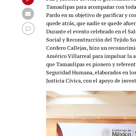
Tamaulipas para acompañar con todas
Pardo en su objetivo de pacificar y co
quede atrás, que nadie se quede afuer
Durante el evento celebrado en el Sa
Social y Reconstrucción del Tejido So
Cordero Callejas, hizo un reconocim
Américo Villarreal para impulsar la a
que Tamaulipas es pionero y referente
Seguridad Humana, elaborados en los
Justicia Cívica, con el apoyo de inve