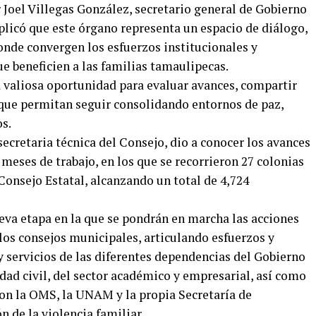
r Joel Villegas González, secretario general de Gobierno
xplicó que este órgano representa un espacio de diálogo,
onde convergen los esfuerzos institucionales y
e beneficien a las familias tamaulipecas.
 valiosa oportunidad para evaluar avances, compartir
s que permitan seguir consolidando entornos de paz,
os.
secretaria técnica del Consejo, dio a conocer los avances
meses de trabajo, en los que se recorrieron 27 colonias
Consejo Estatal, alcanzando un total de 4,724
eva etapa en la que se pondrán en marcha las acciones
 los consejos municipales, articulando esfuerzos y
y servicios de las diferentes dependencias del Gobierno
dad civil, del sector académico y empresarial, así como
con la OMS, la UNAM y la propia Secretaría de
 de la violencia familiar.