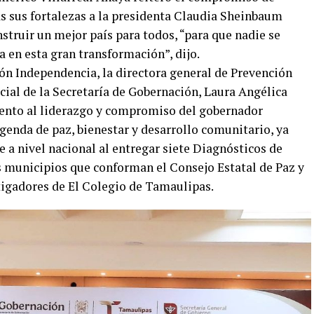
 sus fortalezas a la presidenta Claudia Sheinbaum
nstruir un mejor país para todos, “para que nadie se
a en esta gran transformación”, dijo.
lón Independencia, la directora general de Prevención
cial de la Secretaría de Gobernación, Laura Angélica
iento al liderazgo y compromiso del gobernador
genda de paz, bienestar y desarrollo comunitario, ya
 a nivel nacional al entregar siete Diagnósticos de
 municipios que conforman el Consejo Estatal de Paz y
stigadores de El Colegio de Tamaulipas.