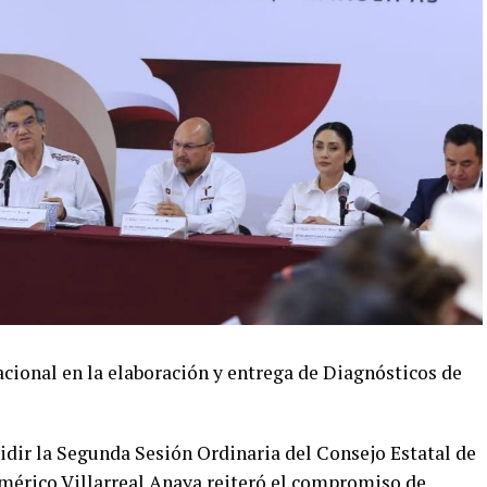
acional en la elaboración y entrega de Diagnósticos de
idir la Segunda Sesión Ordinaria del Consejo Estatal de
Américo Villarreal Anaya reiteró el compromiso de