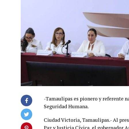
-Tamaulipas es pionero y referente n
Seguridad Humana.
Ciudad Victoria, Tamaulipas.- Al pres
Paz y Justicia Cívica, el gobernador 