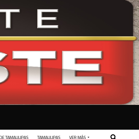
DE TAMAULIPAS
TAMAULIPAS
VER MÁS