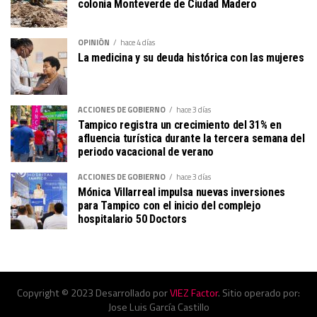
colonia Monteverde de Ciudad Madero
OPINIÓN
hace 4 días
La medicina y su deuda histórica con las mujeres
ACCIONES DE GOBIERNO
hace 3 días
Tampico registra un crecimiento del 31% en
afluencia turística durante la tercera semana del
periodo vacacional de verano
ACCIONES DE GOBIERNO
hace 3 días
Mónica Villarreal impulsa nuevas inversiones
para Tampico con el inicio del complejo
hospitalario 50 Doctors
Copyright © 2023 Desarrollado por
VIEZ Factor
. Sitio operado por:
Jose Luis García Castillo