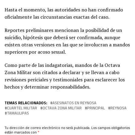
Hasta el momento, las autoridades no han confirmado
oficialmente las circunstancias exactas del caso.
Reportes preliminares mencionan la posibilidad de un
suicidio, hipótesis que deberá ser confirmada, aunque
existen otras versiones en las que se involucran a mandos
superiores por acoso sexual.
Como parte de las indagatorias, mandos de la Octava
Zona Militar son citados a declarar y se llevan a cabo
revisiones periciales y testimoniales para esclarecer los
hechos y determinar responsabilidades.
TEMAS RELACIONADOS:
ASESINATOS EN REYNOSA
CUARTEL MILITAR
OCTAVA ZONA MILITAR
PRINCIPAL
REYNOSA
TAMAULIPAS
Tu dirección de correo electrónico no será publicada.
Los campos obligatorios
están marcados con
*