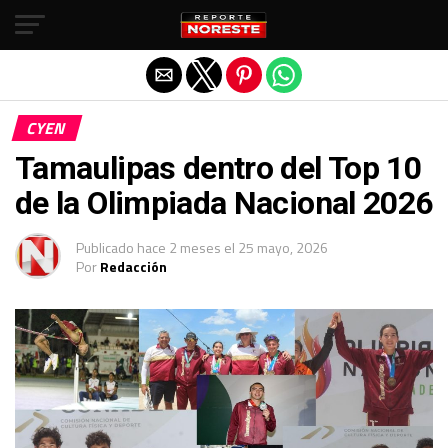
Salir de la versión móvil
CYEN
Tamaulipas dentro del Top 10
de la Olimpiada Nacional 2026
Publicado
hace 2 meses
el
25 mayo, 2026
Por
Redacción