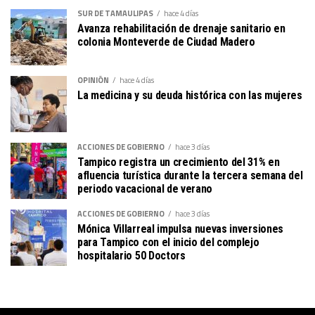
SUR DE TAMAULIPAS
hace 4 días
Avanza rehabilitación de drenaje sanitario en
colonia Monteverde de Ciudad Madero
OPINIÓN
hace 4 días
La medicina y su deuda histórica con las mujeres
ACCIONES DE GOBIERNO
hace 3 días
Tampico registra un crecimiento del 31% en
afluencia turística durante la tercera semana del
periodo vacacional de verano
ACCIONES DE GOBIERNO
hace 3 días
Mónica Villarreal impulsa nuevas inversiones
para Tampico con el inicio del complejo
hospitalario 50 Doctors