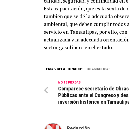
calidad, seguridad y continuidad en e
Esta capacitación, que es la sexta de 
también que se dé la adecuada obser
ambiental, que deben cumplir todos a
servicio en Tamaulipas, por ello, con
actualizada y la adecuada orientación
sector gasolinero en el estado.
TEMAS RELACIONADOS:
TAMAULIPAS
NO TE PIERDAS
Comparece secretario de Obras
Públicas ante el Congreso y de
inversión histórica en Tamaulip
Redacción