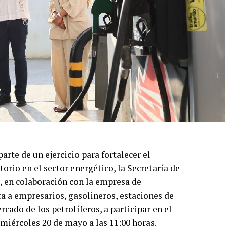
rte de un ejercicio para fortalecer el
rio en el sector energético, la Secretaría de
 en colaboración con la empresa de
ita a empresarios, gasolineros, estaciones de
rcado de los petrolíferos, a participar en el
 miércoles 20 de mayo a las 11:00 horas.