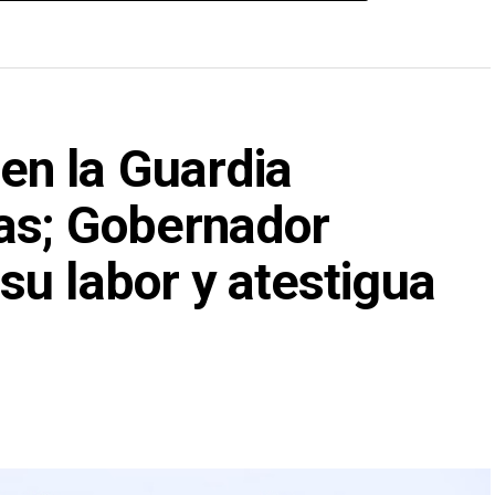
n la Guardia
as; Gobernador
u labor y atestigua