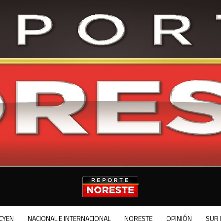
CYEN
NACIONAL E INTERNACIONAL
NORESTE
OPINIÓN
SUR 