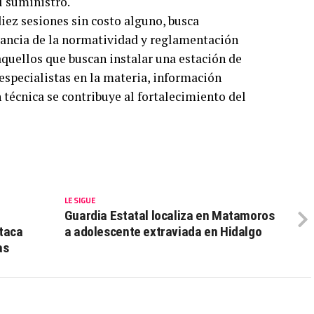
l suministro.
diez sesiones sin costo alguno, busca
vancia de la normatividad y reglamentación
quellos que buscan instalar una estación de
 especialistas en la materia, información
 técnica se contribuye al fortalecimiento del
LE SIGUE
Guardia Estatal localiza en Matamoros
staca
a adolescente extraviada en Hidalgo
as