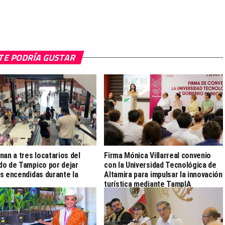
TE PODRÍA GUSTAR
nan a tres locatarios del
Firma Mónica Villarreal convenio
o de Tampico por dejar
con la Universidad Tecnológica de
s encendidas durante la
Altamira para impulsar la innovación
turística mediante TampIA