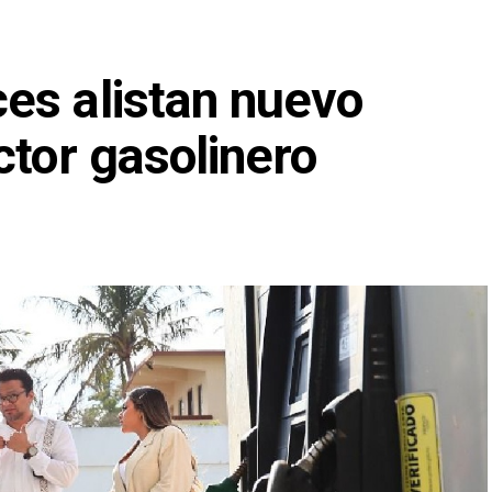
es alistan nuevo
ctor gasolinero