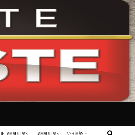
DE TAMAULIPAS
TAMAULIPAS
VER MÁS