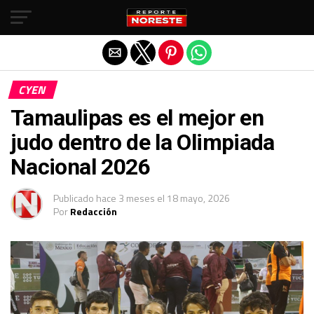
Salir de la versión móvil
CYEN
Tamaulipas es el mejor en
judo dentro de la Olimpiada
Nacional 2026
Publicado
hace 3 meses
el
18 mayo, 2026
Por
Redacción