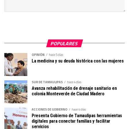
POPULARES
OPINIÓN
hace 5 días
La medicina y su deuda histórica con las mujeres
SUR DE TAMAULIPAS
hace 4 días
Avanza rehabilitación de drenaje sanitario en
colonia Monteverde de Ciudad Madero
ACCIONES DE GOBIERNO
hace 4 días
Presenta Gobierno de Tamaulipas herramientas
digitales para conectar familias y facilitar
servicios