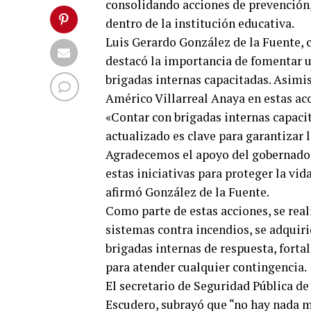
consolidando acciones de prevención,
dentro de la institución educativa.
Luis Gerardo González de la Fuente, c
destacó la importancia de fomentar u
brigadas internas capacitadas. Asimi
Américo Villarreal Anaya en estas ac
«Contar con brigadas internas capaci
actualizado es clave para garantizar 
Agradecemos el apoyo del gobernador
estas iniciativas para proteger la vid
afirmó González de la Fuente.
Como parte de estas acciones, se real
sistemas contra incendios, se adquir
brigadas internas de respuesta, forta
para atender cualquier contingencia.
El secretario de Seguridad Pública d
Escudero, subrayó que “no hay nada m