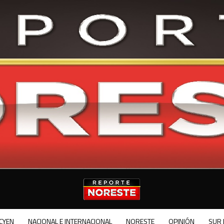
CYEN
NACIONAL E INTERNACIONAL
NORESTE
OPINIÓN
SUR 