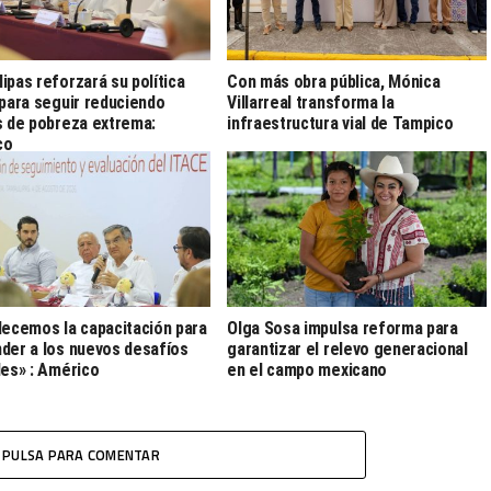
ipas reforzará su política
Con más obra pública, Mónica
 para seguir reduciendo
Villarreal transforma la
s de pobreza extrema:
infraestructura vial de Tampico
co
lecemos la capacitación para
Olga Sosa impulsa reforma para
der a los nuevos desafíos
garantizar el relevo generacional
les» : Américo
en el campo mexicano
PULSA PARA COMENTAR