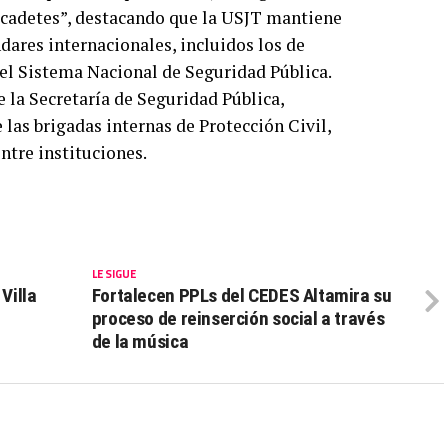
y cadetes”, destacando que la USJT mantiene
dares internacionales, incluidos los de
el Sistema Nacional de Seguridad Pública.
e la Secretaría de Seguridad Pública,
 las brigadas internas de Protección Civil,
tre instituciones.
LE SIGUE
Villa
Fortalecen PPLs del CEDES Altamira su
proceso de reinserción social a través
de la música