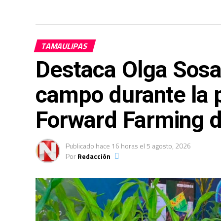
TAMAULIPAS
Destaca Olga Sosa 
campo durante la 
Forward Farming d
Publicado
hace 16 horas
el
5 agosto, 2026
Por
Redacción