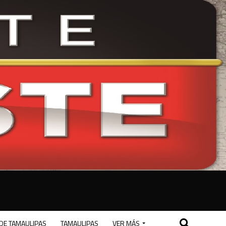
DE TAMAULIPAS
TAMAULIPAS
VER MÁS