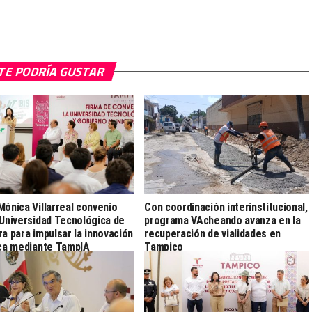
TE PODRÍA GUSTAR
Mónica Villarreal convenio
Con coordinación interinstitucional,
 Universidad Tecnológica de
programa VAcheando avanza en la
ra para impulsar la innovación
recuperación de vialidades en
ica mediante TampIA
Tampico