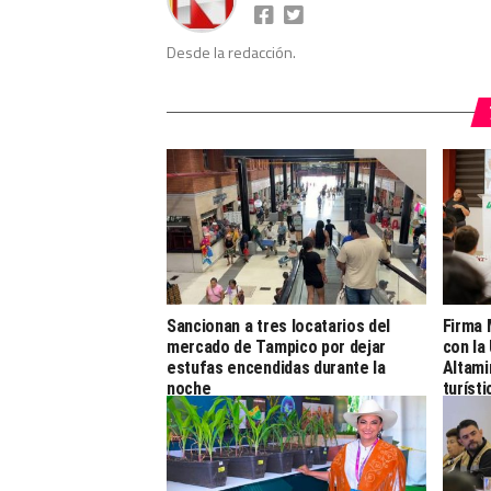
Desde la redacción.
Sancionan a tres locatarios del
Firma 
mercado de Tampico por dejar
con la
estufas encendidas durante la
Altami
noche
turíst