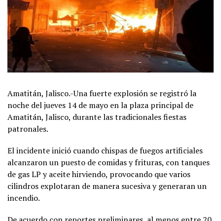
Amatitán, Jalisco.-Una fuerte explosión se registró la
noche del jueves 14 de mayo en la plaza principal de
Amatitán, Jalisco, durante las tradicionales fiestas
patronales.
El incidente inició cuando chispas de fuegos artificiales
alcanzaron un puesto de comidas y frituras, con tanques
de gas LP y aceite hirviendo, provocando que varios
cilindros explotaran de manera sucesiva y generaran un
incendio.
De acuerdo con reportes preliminares, al menos entre 20