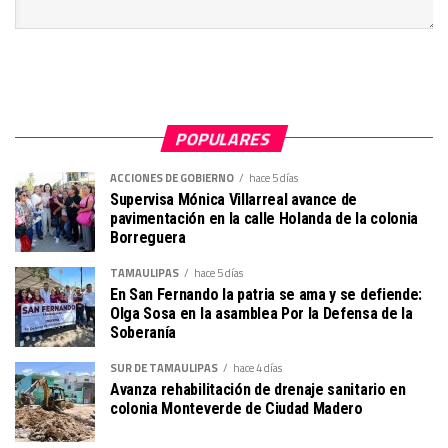
POPULARES
ACCIONES DE GOBIERNO
hace 5 días
Supervisa Mónica Villarreal avance de
pavimentación en la calle Holanda de la colonia
Borreguera
TAMAULIPAS
hace 5 días
En San Fernando la patria se ama y se defiende:
Olga Sosa en la asamblea Por la Defensa de la
Soberanía
SUR DE TAMAULIPAS
hace 4 días
Avanza rehabilitación de drenaje sanitario en
colonia Monteverde de Ciudad Madero