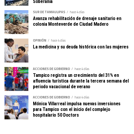
Soberanía
SUR DE TAMAULIPAS
hace 4 días
Avanza rehabilitación de drenaje sanitario en
colonia Monteverde de Ciudad Madero
OPINIÓN
hace 4 días
La medicina y su deuda histórica con las mujeres
ACCIONES DE GOBIERNO
hace 4 días
Tampico registra un crecimiento del 31% en
afluencia turística durante la tercera semana del
periodo vacacional de verano
ACCIONES DE GOBIERNO
hace 4 días
Mónica Villarreal impulsa nuevas inversiones
para Tampico con el inicio del complejo
hospitalario 50 Doctors