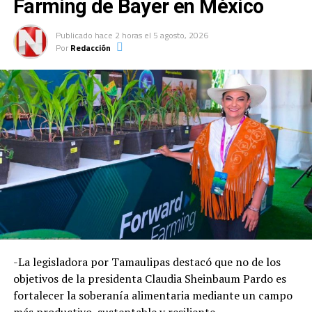
Farming de Bayer en México
Publicado
hace 2 horas
el
5 agosto, 2026
Por
Redacción
-La legisladora por Tamaulipas destacó que no de los
objetivos de la presidenta Claudia Sheinbaum Pardo es
fortalecer la soberanía alimentaria mediante un campo