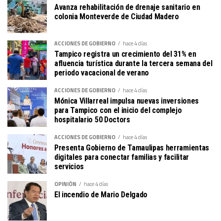
Avanza rehabilitación de drenaje sanitario en
colonia Monteverde de Ciudad Madero
ACCIONES DE GOBIERNO
hace 4 días
Tampico registra un crecimiento del 31% en
afluencia turística durante la tercera semana del
periodo vacacional de verano
ACCIONES DE GOBIERNO
hace 4 días
Mónica Villarreal impulsa nuevas inversiones
para Tampico con el inicio del complejo
hospitalario 50 Doctors
ACCIONES DE GOBIERNO
hace 4 días
Presenta Gobierno de Tamaulipas herramientas
digitales para conectar familias y facilitar
servicios
OPINIÓN
hace 4 días
El incendio de Mario Delgado