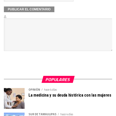
Δ
POPULARES
OPINIÓN
hace 4 días
La medicina y su deuda histórica con las mujeres
SUR DE TAMAULIPAS
hace 4 días