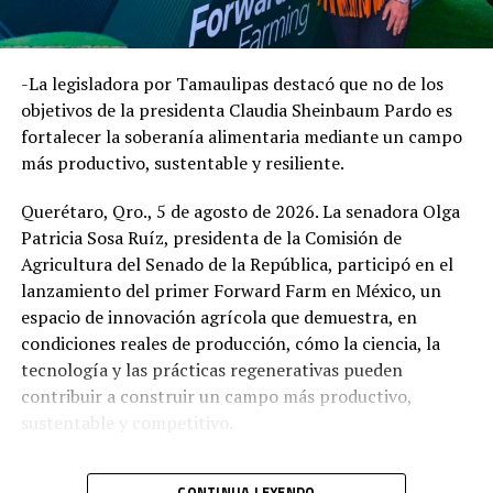
-La legisladora por Tamaulipas destacó que no de los
objetivos de la presidenta Claudia Sheinbaum Pardo es
fortalecer la soberanía alimentaria mediante un campo
más productivo, sustentable y resiliente.
Querétaro, Qro., 5 de agosto de 2026. La senadora Olga
Patricia Sosa Ruíz, presidenta de la Comisión de
Agricultura del Senado de la República, participó en el
lanzamiento del primer Forward Farm en México, un
espacio de innovación agrícola que demuestra, en
condiciones reales de producción, cómo la ciencia, la
tecnología y las prácticas regenerativas pueden
contribuir a construir un campo más productivo,
sustentable y competitivo.
CONTINUA LEYENDO