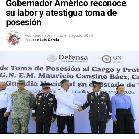
Gobernador Américo reconoce
su labor y atestigua toma de
posesión
Publicado
hace 7 horas
el
6 agosto, 2026
Por
Jose Luis García