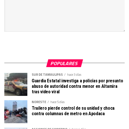
POPULARES
SUR DE TAMAULIPAS
hace 3 días
Guardia Estatal investiga a policías por presunto
abuso de autoridad contra menor en Altamira
tras video viral
NORESTE
hace 5 días
Trailero pierde control de su unidad y choca
contra columnas de metro en Apodaca