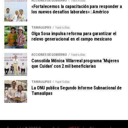
ACCIONES DE GOBIERNO
hace 4 días
«Fortalecemos la capacitación para responder a
los nuevos desafíos laborales» : Américo
TAMAULIPAS
hace 4 días
Olga Sosa impulsa reforma para garantizar el
relevo generacional en el campo mexicano
ACCIONES DE GOBIERNO
hace 4 días
Consolida Mónica Villarreal programa ‘Mujeres
que Cuidan’ con 2 mil beneficiarias
TAMAULIPAS
hace 5 días
La ONU publica Segundo Informe Subnacional de
Tamaulipas