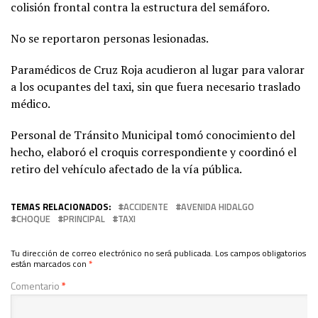
colisión frontal contra la estructura del semáforo.
No se reportaron personas lesionadas.
Paramédicos de Cruz Roja acudieron al lugar para valorar
a los ocupantes del taxi, sin que fuera necesario traslado
médico.
Personal de Tránsito Municipal tomó conocimiento del
hecho, elaboró el croquis correspondiente y coordinó el
retiro del vehículo afectado de la vía pública.
TEMAS RELACIONADOS:
ACCIDENTE
AVENIDA HIDALGO
CHOQUE
PRINCIPAL
TAXI
Tu dirección de correo electrónico no será publicada.
Los campos obligatorios
están marcados con
*
Comentario
*