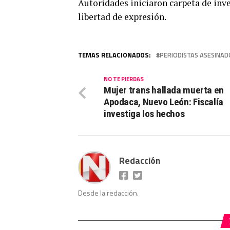
Autoridades iniciaron carpeta de inve
libertad de expresión.
TEMAS RELACIONADOS:
PERIODISTAS ASESINAD
NO TE PIERDAS
Mujer trans hallada muerta en
Apodaca, Nuevo León: Fiscalía
investiga los hechos
Redacción
Desde la redacción.