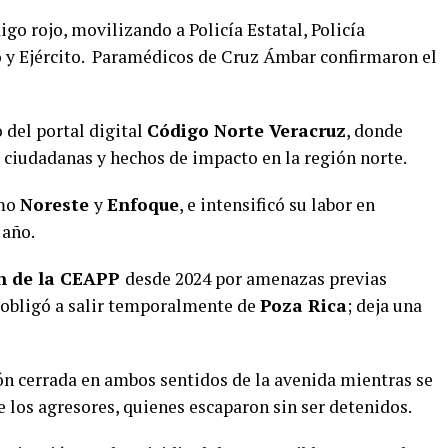
igo rojo, movilizando a Policía Estatal, Policía
y Ejército. Paramédicos de Cruz Ámbar confirmaron el
 del portal digital
Código Norte Veracruz
, donde
 ciudadanas y hechos de impacto en la región norte.
omo
Noreste
y
Enfoque
, e intensificó su labor en
 año.
n de la CEAPP
desde 2024 por amenazas previas
o obligó a salir temporalmente de
Poza Rica
; deja una
ión cerrada en ambos sentidos de la avenida mientras se
 los agresores, quienes escaparon sin ser detenidos.