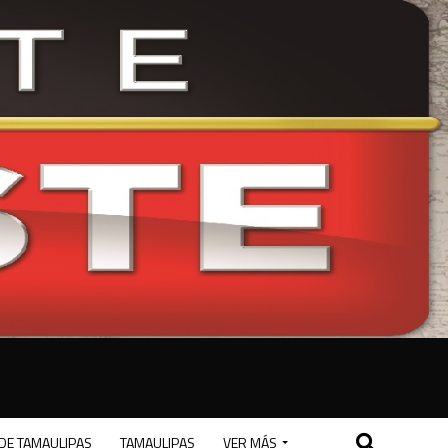
DE TAMAULIPAS
TAMAULIPAS
VER MÁS