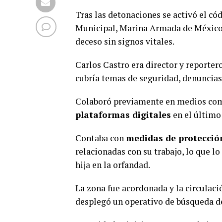
Tras las detonaciones se activó el cód
Municipal, Marina Armada de México 
deceso sin signos vitales.
Carlos Castro era director y reportero
cubría temas de seguridad, denuncias
Colaboró previamente en medios c
plataformas digitales
en el último
Contaba con
medidas de protecció
relacionadas con su trabajo, lo que l
hija en la orfandad.
La zona fue acordonada y la circulac
desplegó un operativo de búsqueda de