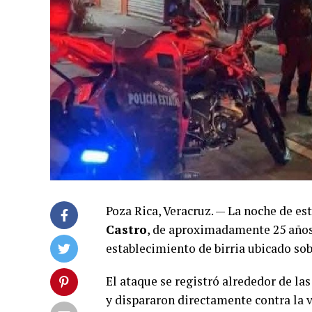
Poza Rica, Veracruz. — La noche de es
Castro
, de aproximadamente 25 años,
establecimiento de birria ubicado sob
El ataque se registró alrededor de la
y dispararon directamente contra la ví