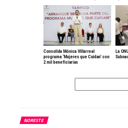
Consolida Mónica Villarreal
La ONU
programa ‘Mujeres que Cuidan’ con
Subnac
2 mil beneficiarias
NORESTE