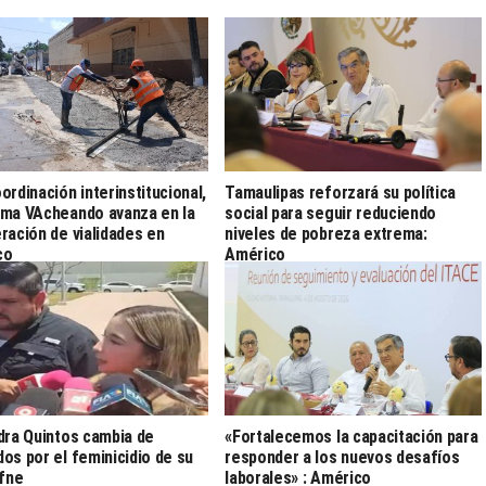
ordinación interinstitucional,
Tamaulipas reforzará su política
ma VAcheando avanza en la
social para seguir reduciendo
ración de vialidades en
niveles de pobreza extrema:
co
Américo
dra Quintos cambia de
«Fortalecemos la capacitación para
os por el feminicidio de su
responder a los nuevos desafíos
afne
laborales» : Américo