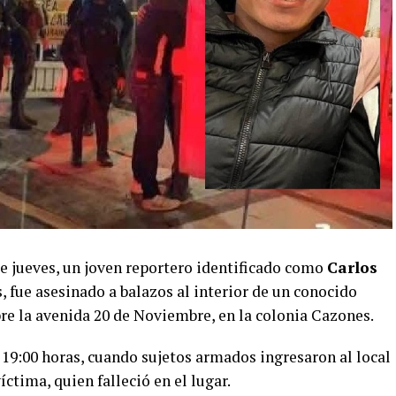
te jueves, un joven reportero identificado como
Carlos
 fue asesinado a balazos al interior de un conocido
re la avenida 20 de Noviembre, en la colonia Cazones.
s 19:00 horas, cuando sujetos armados ingresaron al local
ctima, quien falleció en el lugar.