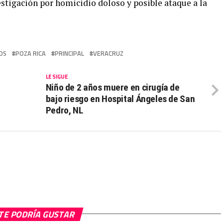
stigación por homicidio doloso y posible ataque a la
OS
POZA RICA
PRINCIPAL
VERACRUZ
LE SIGUE
Niño de 2 años muere en cirugía de
bajo riesgo en Hospital Ángeles de San
Pedro, NL
TE PODRÍA GUSTAR