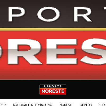
CYEN
NACIONAL E INTERNACIONAL
NORESTE
OPINIÓN
SUR 