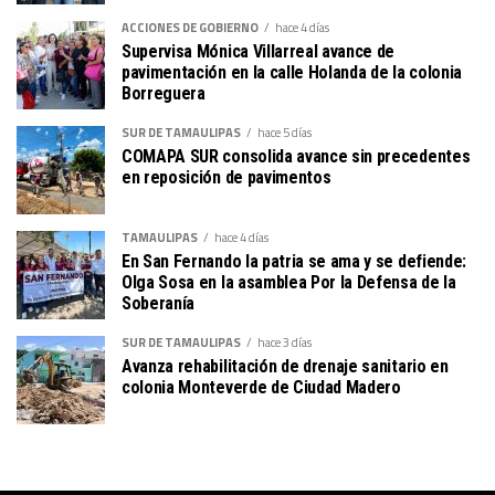
ACCIONES DE GOBIERNO
hace 4 días
Supervisa Mónica Villarreal avance de
pavimentación en la calle Holanda de la colonia
Borreguera
SUR DE TAMAULIPAS
hace 5 días
COMAPA SUR consolida avance sin precedentes
en reposición de pavimentos
TAMAULIPAS
hace 4 días
En San Fernando la patria se ama y se defiende:
Olga Sosa en la asamblea Por la Defensa de la
Soberanía
SUR DE TAMAULIPAS
hace 3 días
Avanza rehabilitación de drenaje sanitario en
colonia Monteverde de Ciudad Madero