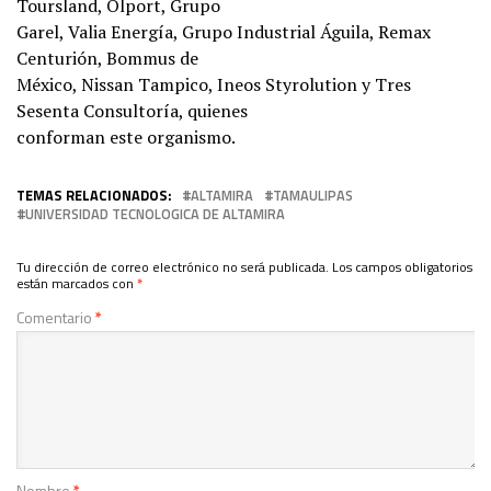
Toursland, Olport, Grupo
Garel, Valia Energía, Grupo Industrial Águila, Remax
Centurión, Bommus de
México, Nissan Tampico, Ineos Styrolution y Tres
Sesenta Consultoría, quienes
conforman este organismo.
TEMAS RELACIONADOS:
ALTAMIRA
TAMAULIPAS
UNIVERSIDAD TECNOLOGICA DE ALTAMIRA
Tu dirección de correo electrónico no será publicada.
Los campos obligatorios
están marcados con
*
Comentario
*
Nombre
*