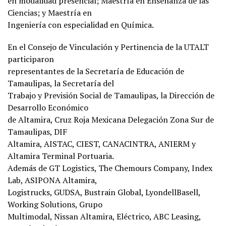
en modalidad presencial; Maestría en Enseñanza de las
Ciencias; y Maestría en
Ingeniería con especialidad en Química.
En el Consejo de Vinculación y Pertinencia de la UTALT
participaron
representantes de la Secretaría de Educación de
Tamaulipas, la Secretaría del
Trabajo y Previsión Social de Tamaulipas, la Dirección de
Desarrollo Económico
de Altamira, Cruz Roja Mexicana Delegación Zona Sur de
Tamaulipas, DIF
Altamira, AISTAC, CIEST, CANACINTRA, ANIERM y
Altamira Terminal Portuaria.
Además de GT Logistics, The Chemours Company, Index
Lab, ASIPONA Altamira,
Logistrucks, GUDSA, Bustrain Global, LyondellBasell,
Working Solutions, Grupo
Multimodal, Nissan Altamira, Eléctrico, ABC Leasing,