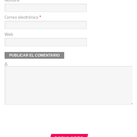
Correo electrónico
*
Web
Δ