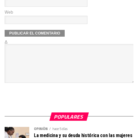
Web
Δ
POPULARES
OPINIÓN
hace 5 días
La medicina y su deuda histórica con las mujeres