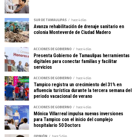
SUR DE TAMAULIPAS
hace 4 días
Avanza rehabilitación de drenaje sanitario en
colonia Monteverde de Ciudad Madero
ACCIONES DE GOBIERNO
hace 4 días
Presenta Gobierno de Tamaulipas herramientas
digitales para conectar familias y facilitar
servicios
ACCIONES DE GOBIERNO
hace 4 días
Tampico registra un crecimiento del 31% en
afluencia turística durante la tercera semana del
periodo vacacional de verano
ACCIONES DE GOBIERNO
hace 4 días
Mónica Villarreal impulsa nuevas inversiones
para Tampico con el inicio del complejo
hospitalario 50 Doctors
OPINIÓN
hace 5 días