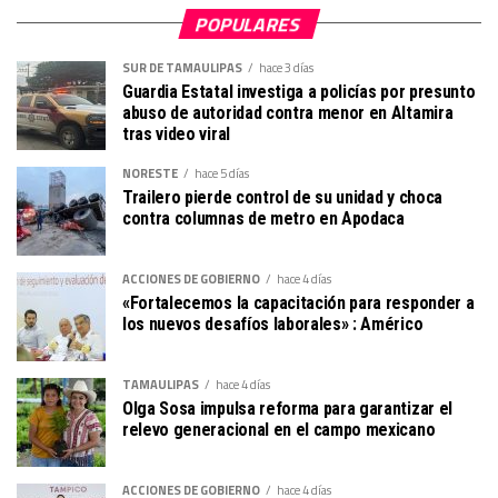
POPULARES
SUR DE TAMAULIPAS
hace 3 días
Guardia Estatal investiga a policías por presunto
abuso de autoridad contra menor en Altamira
tras video viral
NORESTE
hace 5 días
Trailero pierde control de su unidad y choca
contra columnas de metro en Apodaca
ACCIONES DE GOBIERNO
hace 4 días
«Fortalecemos la capacitación para responder a
los nuevos desafíos laborales» : Américo
TAMAULIPAS
hace 4 días
Olga Sosa impulsa reforma para garantizar el
relevo generacional en el campo mexicano
ACCIONES DE GOBIERNO
hace 4 días