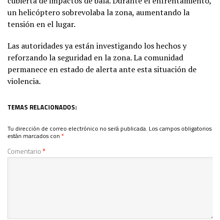
cubierta de impactos de bala. Durante el enfrentamiento,
un helicóptero sobrevolaba la zona, aumentando la
tensión en el lugar.
Las autoridades ya están investigando los hechos y
reforzando la seguridad en la zona. La comunidad
permanece en estado de alerta ante esta situación de
violencia.
TEMAS RELACIONADOS:
Tu dirección de correo electrónico no será publicada.
Los campos obligatorios
están marcados con
*
Comentario
*