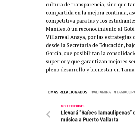
cultura de transparencia, sino que t
compartida en la mejora continua, as
competitiva para las y los estudiantes
Manifestó un reconocimiento al Gobi
Villarreal Anaya, por las estrategias
desde la Secretaría de Educación, ba
García, que posibilitan la consolidac
superior y que garantizan mejores ser
pleno desarrollo y bienestar en Tama
TEMAS RELACIONADOS:
ALTAMIRA
TAMAULIP
NO TE PIERDAS
Llevará “Raíces Tamaulipecas” 
música a Puerto Vallarta