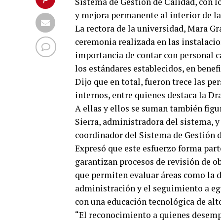
Sistema de Gestión de Calidad, con lo
y mejora permanente al interior de la
La rectora de la universidad, Mara Gr
ceremonia realizada en las instalacio
importancia de contar con personal 
los estándares establecidos, en benef
Dijo que en total, fueron trece las 
internos, entre quienes destaca la Dr
A ellas y ellos se suman también fig
Sierra, administradora del sistema, 
coordinador del Sistema de Gestión d
Expresó que este esfuerzo forma parte
garantizan procesos de revisión de ob
que permiten evaluar áreas como la do
administración y el seguimiento a e
con una educación tecnológica de alto
“El reconocimiento a quienes desemp