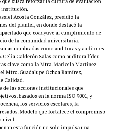
 que busca reforzar la cultura de evaluación
 institución.
assiel Acosta González, presidió la
nes del plantel, en donde destacó la
capacitado que coadyuve al cumplimiento de
icio de la comunidad universitaria.
personas nombradas como auditoras y auditores
a. Celia Calderón Salas como auditora líder.
uras clave como la Mtra. Maricela Martínez
y el Mtro. Guadalupe Ochoa Ramírez,
e Calidad.
 de las acciones institucionales que
jetivos, basados en la norma ISO 9001, y
cencia, los servicios escolares, la
gresados. Modelo que fortalece el compromiso
 nivel.
eñan esta función no solo impulsa una