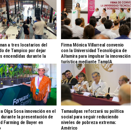
nan a tres locatarios del
Firma Mónica Villarreal convenio
o de Tampico por dejar
con la Universidad Tecnológica de
s encendidas durante la
Altamira para impulsar la innovación
turística mediante TampIA
a Olga Sosa innovación en el
Tamaulipas reforzará su política
durante la presentación de
social para seguir reduciendo
d Farming de Bayer en
niveles de pobreza extrema:
o
Américo