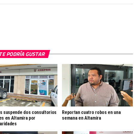
TE PODRÍA GUSTAR
s suspende dos consultorios
Reportan cuatro robos en una
es en Altamira por
semana en Altamira
laridades