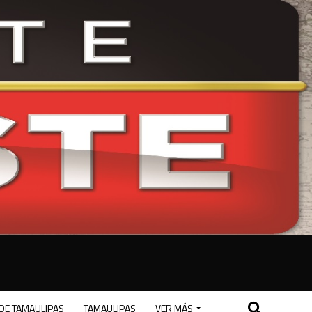
DE TAMAULIPAS
TAMAULIPAS
VER MÁS