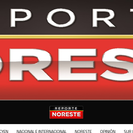
CYEN
NACIONAL E INTERNACIONAL
NORESTE
OPINIÓN
SUR 