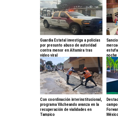
Guardia Estatal investiga a policías
Sancio
por presunto abuso de autoridad
mercad
contra menor en Altamira tras
estufa
video viral
noche
Con coordinación interinstitucional,
Destac
programa VAcheando avanza en la
campo 
recuperación de vialidades en
Forwar
Tampico
Méxic