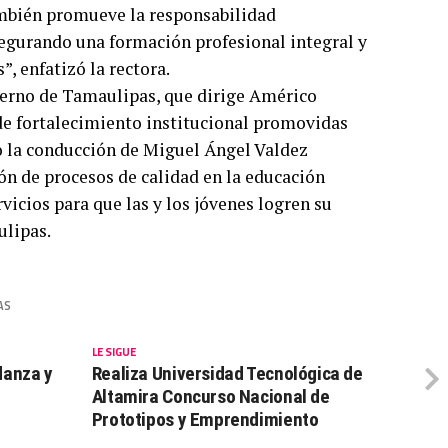
ambién promueve la responsabilidad
egurando una formación profesional integral y
”, enfatizó la rectora.
erno de Tamaulipas, que dirige Américo
 de fortalecimiento institucional promovidas
jo la conducción de Miguel Ángel Valdez
ión de procesos de calidad en la educación
vicios para que las y los jóvenes logren su
ulipas.
AS
LE SIGUE
danza y
Realiza Universidad Tecnológica de
Altamira Concurso Nacional de
Prototipos y Emprendimiento