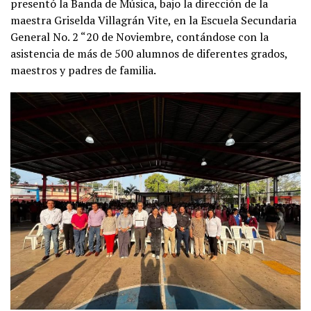
presentó la Banda de Música, bajo la dirección de la
maestra Griselda Villagrán Vite, en la Escuela Secundaria
General No. 2 “20 de Noviembre, contándose con la
asistencia de más de 500 alumnos de diferentes grados,
maestros y padres de familia.