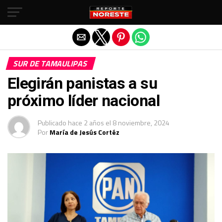
Salir de la versión móvil
SUR DE TAMAULIPAS
Elegirán panistas a su
próximo líder nacional
Publicado
hace 2 años
el
8 noviembre, 2024
Por
María de Jesús Cortéz