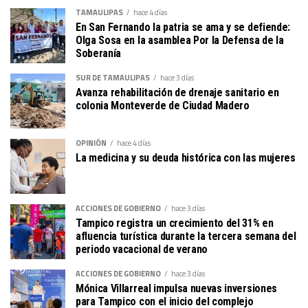
TAMAULIPAS
hace 4 días
En San Fernando la patria se ama y se defiende:
Olga Sosa en la asamblea Por la Defensa de la
Soberanía
SUR DE TAMAULIPAS
hace 3 días
Avanza rehabilitación de drenaje sanitario en
colonia Monteverde de Ciudad Madero
OPINIÓN
hace 4 días
La medicina y su deuda histórica con las mujeres
ACCIONES DE GOBIERNO
hace 3 días
Tampico registra un crecimiento del 31% en
afluencia turística durante la tercera semana del
periodo vacacional de verano
ACCIONES DE GOBIERNO
hace 3 días
Mónica Villarreal impulsa nuevas inversiones
para Tampico con el inicio del complejo