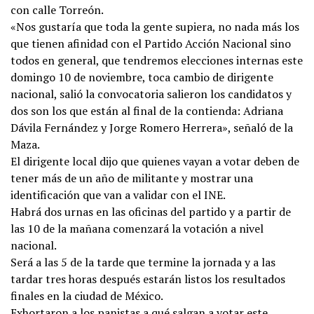
con calle Torreón.
«Nos gustaría que toda la gente supiera, no nada más los
que tienen afinidad con el Partido Acción Nacional sino
todos en general, que tendremos elecciones internas este
domingo 10 de noviembre, toca cambio de dirigente
nacional, salió la convocatoria salieron los candidatos y
dos son los que están al final de la contienda: Adriana
Dávila Fernández y Jorge Romero Herrera», señaló de la
Maza.
El dirigente local dijo que quienes vayan a votar deben de
tener más de un año de militante y mostrar una
identificación que van a validar con el INE.
Habrá dos urnas en las oficinas del partido y a partir de
las 10 de la mañana comenzará la votación a nivel
nacional.
Será a las 5 de la tarde que termine la jornada y a las
tardar tres horas después estarán listos los resultados
finales en la ciudad de México.
Exhortaron a los panistas a qué salgan a votar este