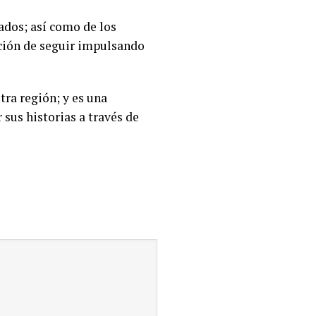
tados; así como de los
ación de seguir impulsando
tra región; y es una
sus historias a través de