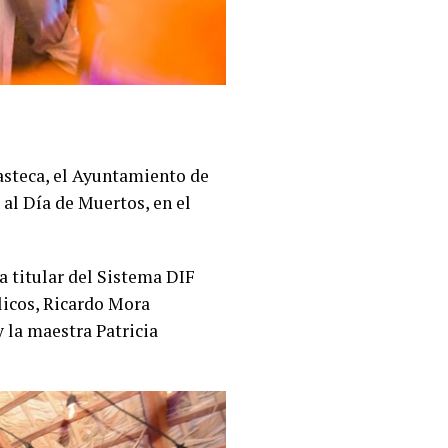
uasteca, el Ayuntamiento de
 al Día de Muertos, en el
la titular del Sistema DIF
licos, Ricardo Mora
 la maestra Patricia