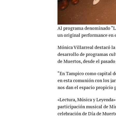
Al programa denominado “Lec
un original performance en 
Mónica Villarreal destacó la 
desarrollo de programas cul
de Muertos, desde el pasado 
“En Tampico como capital de 
en esta comunión con los jar
nos dan el espacio propicio 
«Lectura, Música y Leyenda» 
participación musical de Mini
celebración de Día de Muerto