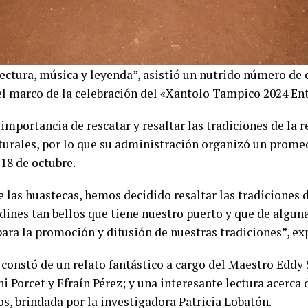
tura, música y leyenda”, asistió un nutrido número de 
el marco de la celebración del «Xantolo Tampico 2024 Ent
importancia de rescatar y resaltar las tradiciones de la r
turales, por lo que su administración organizó un promed
18 de octubre.
las huastecas, hemos decidido resaltar las tradiciones d
dines tan bellos que tiene nuestro puerto y que de algu
para la promoción y difusión de nuestras tradiciones”, ex
constó de un relato fantástico a cargo del Maestro Eddy
 Porcet y Efraín Pérez; y una interesante lectura acerca 
s, brindada por la investigadora Patricia Lobatón.