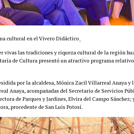
a cultural en el Vivero Didáctico_
 vivas las tradiciones y riqueza cultural de la región h
taría de Cultura presentó un atractivo programa relativo
sidida por la alcaldesa, Mónica Zacil Villarreal Anaya y 
real Anaya, acompañadas del Secretario de Servicios Púb
ectora de Parques y Jardines, Elvira del Campo Sánchez; y
ora, procedente de San Luis Potosí.