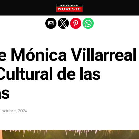
Salir de la versión móvil
 Mónica Villarreal
ultural de las
as
 octubre, 2024