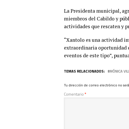
La Presidenta municipal, agr
miembros del Cabildo y públ
actividades que rescaten y p
“Xantolo es una actividad im
extraordinaria oportunidad d
eventos de este tipo”, puntua
TEMAS RELACIONADOS:
MÓNICA VI
Tu dirección de correo electrónico no será
Comentario
*