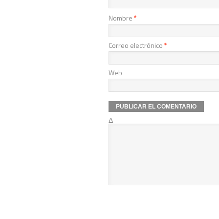
Nombre
*
Correo electrónico
*
Web
Δ