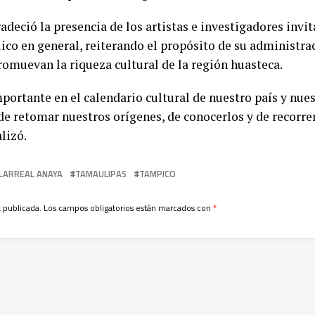
adeció la presencia de los artistas e investigadores invi
ico en general, reiterando el propósito de su administr
romuevan la riqueza cultural de la región huasteca.
portante en el calendario cultural de nuestro país y nues
e retomar nuestros orígenes, de conocerlos y de recorrer 
lizó.
LLARREAL ANAYA
TAMAULIPAS
TAMPICO
 publicada.
Los campos obligatorios están marcados con
*