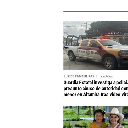
SUR DE TAMAULIPAS
hace 3 días
Guardia Estatal investiga a polic
presunto abuso de autoridad con
menor en Altamira tras video vira