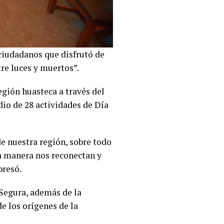
ciudadanos que disfrutó de
re luces y muertos”.
egión huasteca a través del
io de 28 actividades de Día
e nuestra región, sobre todo
na manera nos reconectan y
presó.
 Segura, además de la
de los orígenes de la