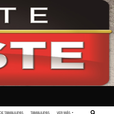
DE TAMAULIPAS
TAMAULIPAS
VER MÁS