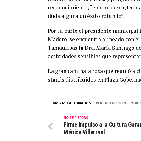
reconocimiento; “enhorabuena, Dunia 
duda alguna un éxito rotundo”.
Por su parte el presidente municipal
Madero, se encuentra alineado con e
Tamaulipas la Dra. María Santiago de V
actividades sensibles que representa
La gran caminata rosa que reunió a c
stands distribuidos en Plaza Gobernad
TEMAS RELACIONADOS:
CIUDAD MADERO
DIF
NO TE PIERDAS
Firme Impulso a la Cultura Gara
Mónica Villarreal