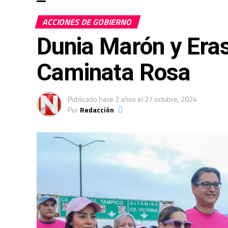
ACCIONES DE GOBIERNO
Dunia Marón y Era
Caminata Rosa
Publicado
hace 2 años
el
27 octubre, 2024
Por
Redacción