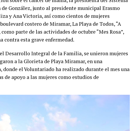
ción sobre el cáncer de mama, la presidenta del Sistema
 de González, junto al presidente municipal Erasmo
iza y Ana Victoria, así como cientos de mujeres
boulevard costero de Miramar, La Playa de Todos, “A
 como parte de las actividades de octubre “Mes Rosa”,
ha contra esta grave enfermedad.
el Desarrollo Integral de la Familia, se unieron mujeres
egaron a la Glorieta de Playa Miramar, en una
, donde el Voluntariado ha realizado durante el mes una
as de apoyo a las mujeres como estudios de