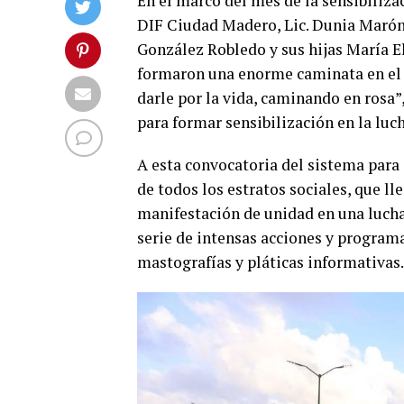
En el marco del mes de la sensibiliza
DIF Ciudad Madero, Lic. Dunia Marón
González Robledo y sus hijas María El
formaron una enorme caminata en el 
darle por la
vida, caminando en rosa”,
para formar sensibilización en la luc
A esta convocatoria del sistema para 
de todos los estratos sociales, que ll
manifestación de unidad en una lucha
serie de intensas acciones y program
mastografías y pláticas informativas.