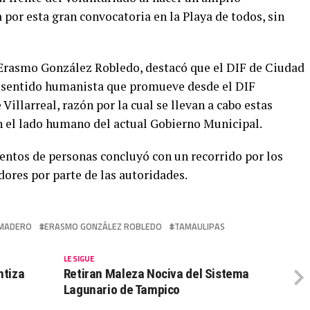
por esta gran convocatoria en la Playa de todos, sin
 Erasmo González Robledo, destacó que el DIF de Ciudad
l sentido humanista que promueve desde el DIF
illarreal, razón por la cual se llevan a cabo estas
n el lado humano del actual Gobierno Municipal.
ientos de personas concluyó con un recorrido por los
ores por parte de las autoridades.
 MADERO
ERASMO GONZÁLEZ ROBLEDO
TAMAULIPAS
LE SIGUE
ntiza
Retiran Maleza Nociva del Sistema
Lagunario de Tampico