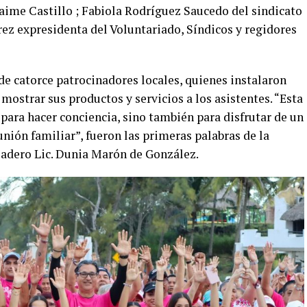
Jaime Castillo ; Fabiola Rodríguez Saucedo del sindicato
rez expresidenta del Voluntariado, Síndicos y regidores
de catorce patrocinadores locales, quienes instalaron
mostrar sus productos y servicios a los asistentes. “Esta
para hacer conciencia, sino también para disfrutar de un
nión familiar”, fueron las primeras palabras de la
adero Lic. Dunia Marón de González.