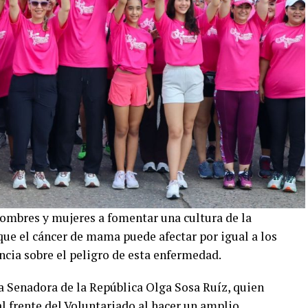
ombres y mujeres a fomentar una cultura de la
que el cáncer de mama puede afectar por igual a los
cia sobre el peligro de esta enfermedad.
a Senadora de la República Olga Sosa Ruíz, quien
l frente del Voluntariado al hacer un amplio