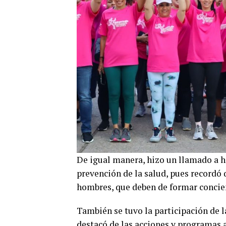
De igual manera, hizo un llamado a h
prevención de la salud, pues recordó 
hombres, que deben de formar concien
También se tuvo la participación de l
destacó de las acciones y programas a