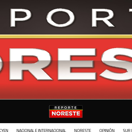
CYEN
NACIONAL E INTERNACIONAL
NORESTE
OPINIÓN
SUR 