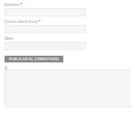
Nombre
*
Correo electrónico
*
Web
Δ