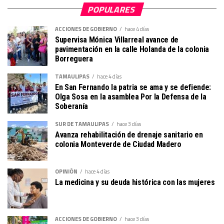
POPULARES
ACCIONES DE GOBIERNO
hace 4 días
Supervisa Mónica Villarreal avance de
pavimentación en la calle Holanda de la colonia
Borreguera
TAMAULIPAS
hace 4 días
En San Fernando la patria se ama y se defiende:
Olga Sosa en la asamblea Por la Defensa de la
Soberanía
SUR DE TAMAULIPAS
hace 3 días
Avanza rehabilitación de drenaje sanitario en
colonia Monteverde de Ciudad Madero
OPINIÓN
hace 4 días
La medicina y su deuda histórica con las mujeres
ACCIONES DE GOBIERNO
hace 3 días