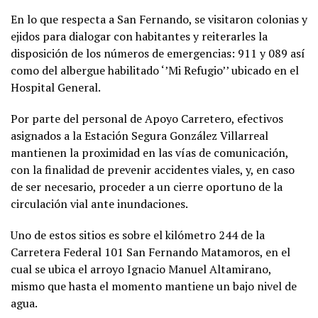
En lo que respecta a San Fernando, se visitaron colonias y
ejidos para dialogar con habitantes y reiterarles la
disposición de los números de emergencias: 911 y 089 así
como del albergue habilitado ‘’Mi Refugio’’ ubicado en el
Hospital General.
Por parte del personal de Apoyo Carretero, efectivos
asignados a la Estación Segura González Villarreal
mantienen la proximidad en las vías de comunicación,
con la finalidad de prevenir accidentes viales, y, en caso
de ser necesario, proceder a un cierre oportuno de la
circulación vial ante inundaciones.
Uno de estos sitios es sobre el kilómetro 244 de la
Carretera Federal 101 San Fernando Matamoros, en el
cual se ubica el arroyo Ignacio Manuel Altamirano,
mismo que hasta el momento mantiene un bajo nivel de
agua.