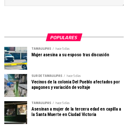
POPULARES
TAMAULIPAS
hace 5 días
Mujer asesina a su esposo tras discusión
SUR DE TAMAULIPAS
hace 5 días
Vecinos de la colonia Del Pueblo afectados por
apagones y variación de voltaje
TAMAULIPAS
hace 5 días
Asesinan a mujer de la tercera edad en capilla a
la Santa Muerte en Ciudad Victoria