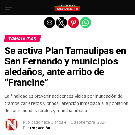
Salir de la versión móvil
TAMAULIPAS
Se activa Plan Tamaulipas en
San Fernando y municipios
aledaños, ante arribo de
“Francine”
La finalidad es prevenir accidentes viales por inundación de
tramos carreteros y brindar atención inmediata a la población
de comunidades rurales y mancha urbana
Publicado
hace 2 años
el
10 septiembre, 2024
Por
Redacción