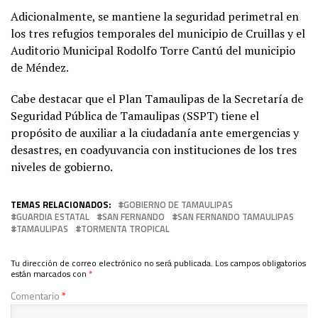
Adicionalmente, se mantiene la seguridad perimetral en
los tres refugios temporales del municipio de Cruillas y el
Auditorio Municipal Rodolfo Torre Cantú del municipio
de Méndez.
Cabe destacar que el Plan Tamaulipas de la Secretaría de
Seguridad Pública de Tamaulipas (SSPT) tiene el
propósito de auxiliar a la ciudadanía ante emergencias y
desastres, en coadyuvancia con instituciones de los tres
niveles de gobierno.
TEMAS RELACIONADOS:
GOBIERNO DE TAMAULIPAS
GUARDIA ESTATAL
SAN FERNANDO
SAN FERNANDO TAMAULIPAS
TAMAULIPAS
TORMENTA TROPICAL
Tu dirección de correo electrónico no será publicada.
Los campos obligatorios
están marcados con
*
Comentario
*